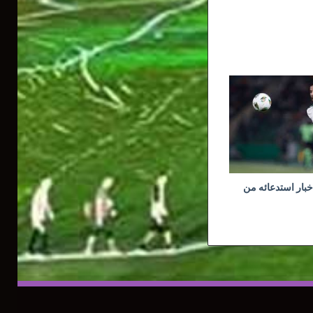
خبار استدعائه من