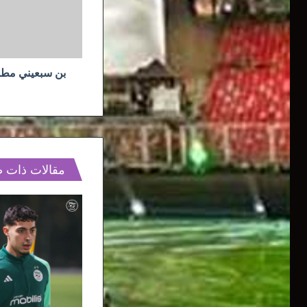
وإنتر
ميلان
بن سبعيني مطل
مقالات ذات 