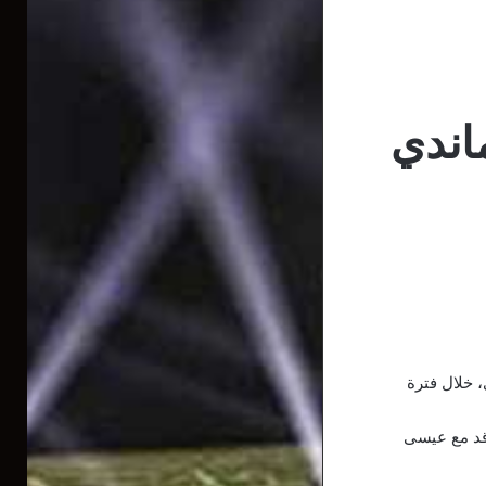
ماندي
 خلال فترة
اقد مع عيسى