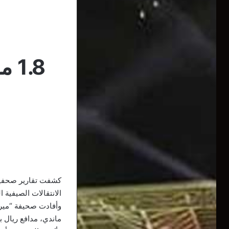
1.8
كشفت تقارير صحفية 
الانتقالات الصيفية ا
وأفادت صحيفة “ميرور
ماندي، مدافع ريال بيتيس الإسبا