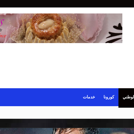
لوطني
كورونا
خدمات