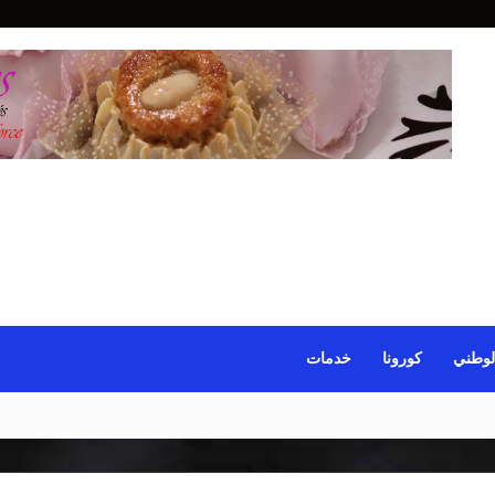
لوطني
كورونا
خدمات