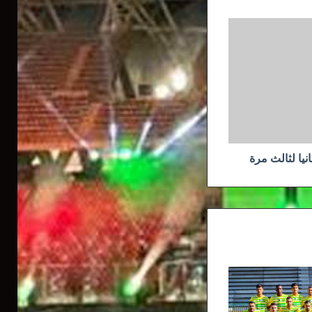
نيا لثالث مرة