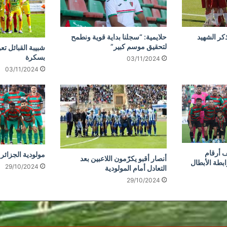
كر الشهيد
حلايمية: “سجلنا بداية قوية ونطمح
لتحقيق موسم كبير”
شبيبة القبائل تع
بسكرة
03/11/2024
03/11/2024
 أرقام
مولودية الجزائر 
أنصار أقبو يكرّمون اللاعبين بعد
ابطة الأبطال
29/10/2024
التعادل أمام المولودية
29/10/2024