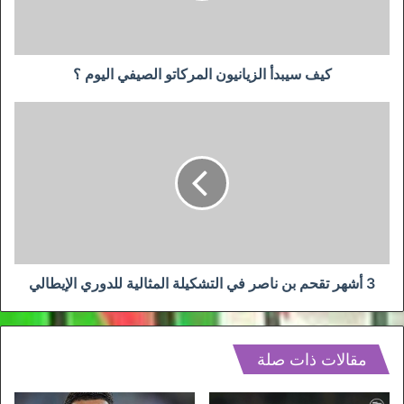
؟
كيف سيبدأ الزيانيون المركاتو الصيفي اليوم ؟
3
أشهر
تقحم
بن
ناصر
في
التشكيلة
المثالية
للدوري
الإيطالي
3 أشهر تقحم بن ناصر في التشكيلة المثالية للدوري الإيطالي
مقالات ذات صلة