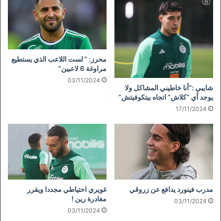
محرز: ” لست اللاعب الذي يستطيع
مراوغة 6 لاعبين”
03/11/2024
شايبي :”أنا خاطيني المشاكل ولا
يوجد أي “كلاش” اتجاه بيتكوفيتش”
17/11/2024
مدرب فينورد يدافع عن زروقي
غويري احتياطي مجددا ويقرر
مغادرة رين !
03/11/2024
03/11/2024