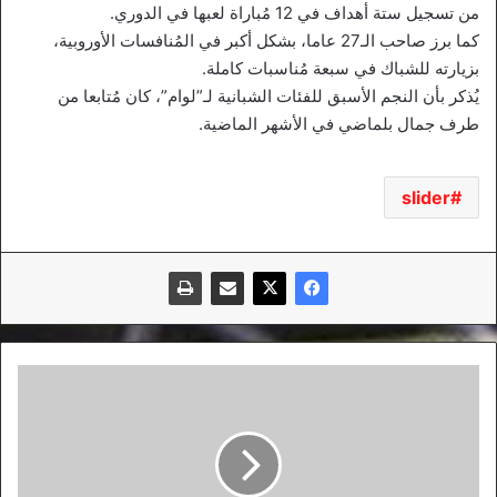
من تسجيل ستة أهداف في 12 مُباراة لعبها في الدوري.
كما برز صاحب الـ27 عاما، بشكل أكبر في المُنافسات الأوروبية،
بزيارته للشباك في سبعة مُناسبات كاملة.
يُذكر بأن النجم الأسبق للفئات الشبانية لـ”لوام”، كان مُتابعا من
طرف جمال بلماضي في الأشهر الماضية.
slider
كيف
سيبدأ
الزيانيون
المركاتو
الصيفي
اليوم