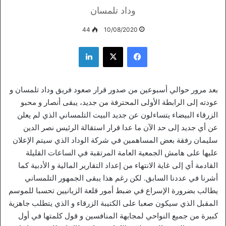
وداد تلمسان
44
10/08/2020
فيسبوك
‫X
لينكدإن
بعد مرور حوالي أسبوعين من صدور قرار صعود فريق وداد تلمسان و
عودته إلى الرابطة الأولى المحترفة من جديد، يبقى أنصار و محبو
الزرقاء البيضاء يتساءلون عن جديد البيت التلمساني الذي لم يعلن
عن أي جديد إلى حد الآن ما عدا قرار استقالة الرئيس نصر الدين
سليمان رفقة بعض المساهمين في شركة الوداد الذي سيتم الإعلان
عليها على هامش الجمعية العامة المرتقبة في الساعات القليلة
القادمة أي إلى غاية الانتهاء من إعداد التقارير المالية و الأدبية كما
أشرنا في عددنا السابق. لكن رغم هذا يبقى الجمهور التلمساني
يطالب بضرورة الإسراع في ضبط أمور قلعة الزيانيين تحسبا للموسم
المقبل الذي سيكون صعبا على الكتيبة الزرقاء و الذي يتطلب جاهزية
كبيرة من جميع النواحي لمجابهة المنافسين و قول كلمتها في أول