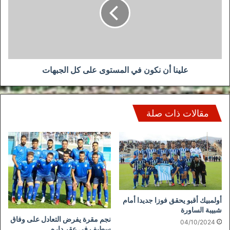
في
المستوى
على
كل
الجبهات
علينا أن نكون في المستوى على كل الجبهات
مقالات ذات صلة
أولمبيك أقبو يحقق فوزا جديدا أمام
شبيبة الساورة
نجم مقرة يفرض التعادل على وفاق
04/10/2024
سطيف في عقر داره