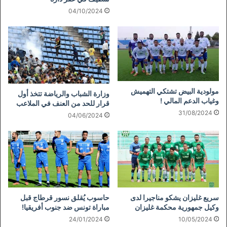
04/10/2024
مولودية البيض تشتكي التهميش
وزارة الشباب والرياضة تتخذ أول
وغياب الدعم المالي !
قرار للحد من العنف في الملاعب
31/08/2024
04/06/2024
سريع غليزان يشكو مناجيرا لدى
حاسوب يُقلق نسور قرطاج قبل
وكيل جمهورية محكمة غليزان
مباراة تونس ضد جنوب أفريقيا!
24/01/2024
10/05/2024