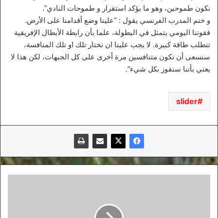
نكون طموحين، وهو ما يؤكد استقرار و طموحات النادي”.
و ختم المدرب الفرنسي يقول : “علينا وضع أقدامنا على الأرض.
فقوتنا اليومي يتمثل في البطولة، علما بأن رابطة الأبطال الإفريقية
تتطلب طاقة كبيرة. لا يجب علينا ان نختار تلك او تلك المنافسة،
سنسعى أن نكون متنافسين مرة أخرى على كل الجبهات، لكن هذا لا
يعني بأننا سنفوز بكل شيء”.
slider
الأنصار
يترقبون
الجديد
و