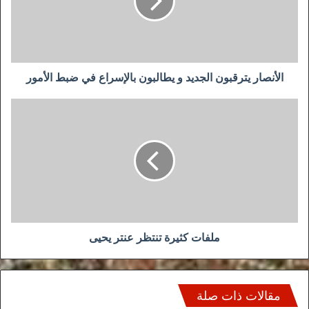
يطالبون
بالإسراع
في
ضبط
الأمور
الأنصار يترقبون الجديد و يطالبون بالإسراع في ضبط الأمور
ملفات
كثيرة
تنتظر
عنتر
يحيى
ملفات كثيرة تنتظر عنتر يحيى
مقالات ذات صلة