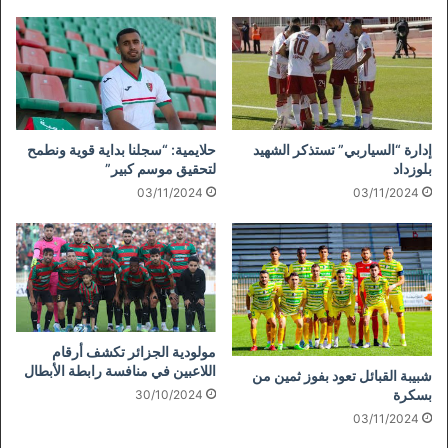
إدارة “السياربي” تستذكر الشهيد
حلايمية: “سجلنا بداية قوية ونطمح
بلوزداد
لتحقيق موسم كبير”
03/11/2024
03/11/2024
مولودية الجزائر تكشف أرقام
اللاعبين في منافسة رابطة الأبطال
شبيبة القبائل تعود بفوز ثمين من
بسكرة
30/10/2024
03/11/2024