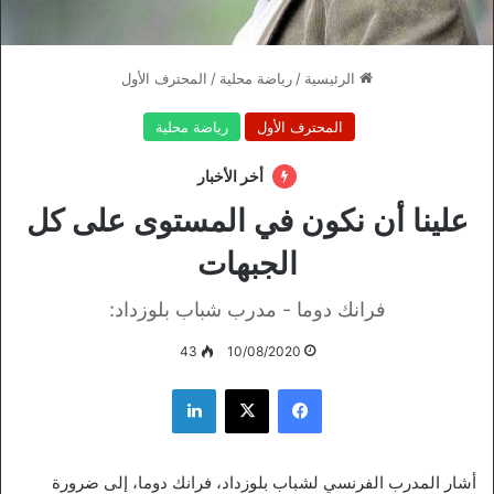
الرئيسية
/
رياضة محلية
/
المحترف الأول
المحترف الأول
رياضة محلية
أخر الأخبار
علينا أن نكون في المستوى على كل
الجبهات
فرانك دوما - مدرب شباب بلوزداد:
43
10/08/2020
فيسبوك
‫X
لينكدإن
أشار المدرب الفرنسي لشباب بلوزداد، فرانك دوما، إلى ضرورة