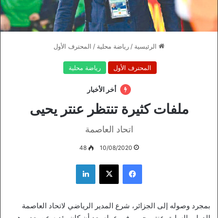
الرئيسية
/
رياضة محلية
/
المحترف الأول
المحترف الأول
رياضة محلية
أخر الأخبار
ملفات كثيرة تنتظر عنتر يحيى
اتحاد العاصمة
48
10/08/2020
فيسبوك
‫X
لينكدإن
بمجرد وصوله إلى الجزائر، شرع المدير الرياضي لاتحاد العاصمة
الدولي السابق عنتر يحيى، في عمله بعد أن كان يؤديه عن بعد، وهو