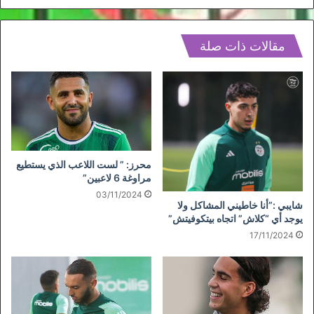
مقالات ذات صلة
محرز: ” لست اللاعب الذي يستطيع
مراوغة 6 لاعبين”
03/11/2024
شايبي :”أنا خاطيني المشاكل ولا
يوجد أي “كلاش” اتجاه بيتكوفيتش”
17/11/2024