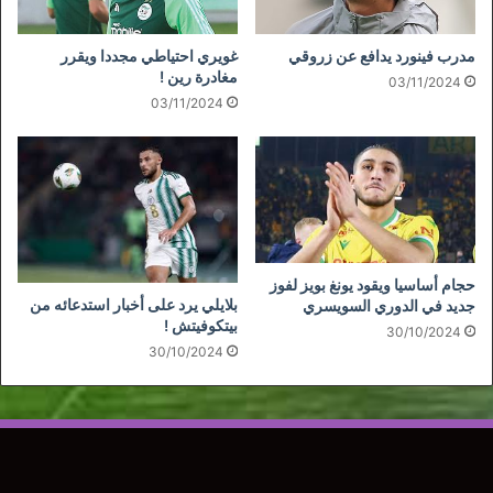
مدرب فينورد يدافع عن زروقي
غويري احتياطي مجددا ويقرر
مغادرة رين !
03/11/2024
03/11/2024
حجام أساسيا ويقود يونغ بويز لفوز
بلايلي يرد على أخبار استدعائه من
جديد في الدوري السويسري
بيتكوفيتش !
30/10/2024
30/10/2024