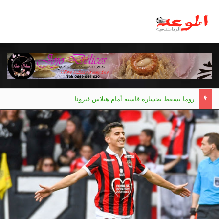
روما يسقط بخسارة قاسية أمام هيلاس فيرونا