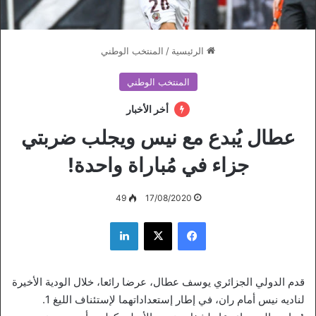
الرئيسية
/
المنتخب الوطني
المنتخب الوطني
أخر الأخبار
عطال يُبدع مع نيس ويجلب ضربتي
جزاء في مُباراة واحدة!
49
17/08/2020
فيسبوك
‫X
لينكدإن
قدم الدولي الجزائري يوسف عطال، عرضا رائعا، خلال الودية الأخيرة
لناديه نيس أمام ران، في إطار إستعداداتهما لإستئناف الليغ 1.