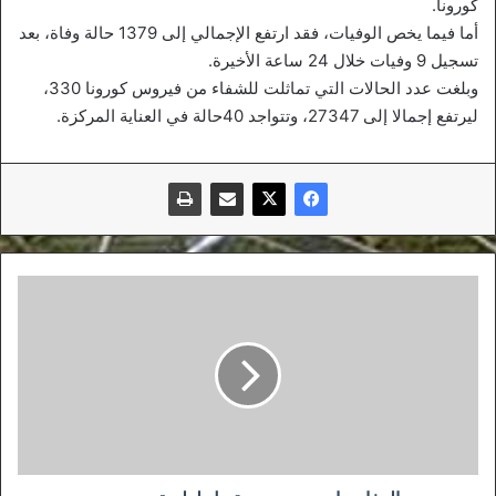
كورونا.
أما فيما يخص الوفيات، فقد ارتفع الإجمالي إلى 1379 حالة وفاة، بعد
تسجيل 9 وفيات خلال 24 ساعة الأخيرة.
وبلغت عدد الحالات التي تماثلت للشفاء من فيروس كورونا 330،
ليرتفع إجمالا إلى 27347، وتتواجد 40حالة في العناية المركزة.
المفاوضات
مع
بورديم
تصل
لطريق
مسدود