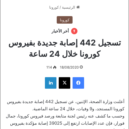
الرئيسية
/
كورونا
كورونا
أخر الأخبار
تسجيل 442 إصابة جديدة بفيروس
كورونا خلال 24 ساعة
114
18/08/2020
فيسبوك
‫X
لينكدإن
أعلنت وزارة الصحة، الإثنين، عن تسجيل 442 إصابة جديدة بفيروس
كورونا المستجد، و9 وفيات، خلال 24 ساعة الماضية.
وحسب ما كشف عنه رئيس لجنة متابعة ورصد فيروس كورونا، جمال
فورار، فإن عدد الإصابات ارتفع إلى 39025 إصابة مؤكدة بفيروس