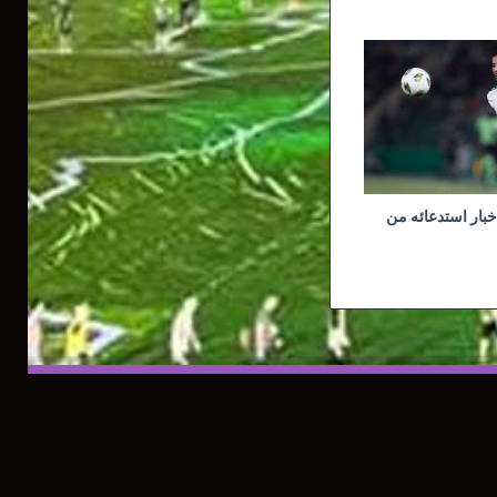
خبار استدعائه من