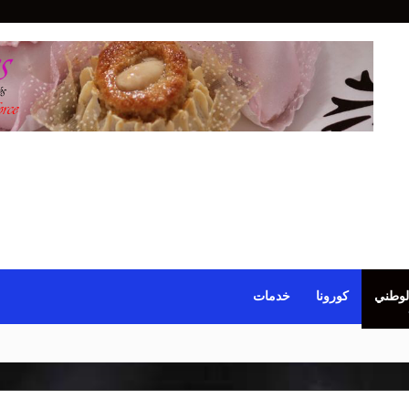
لوطني
كورونا
خدمات