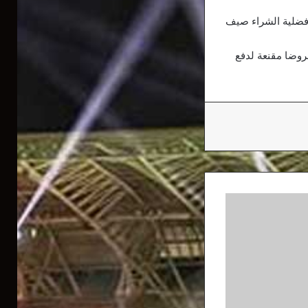
أفضلية الشراء صيف
روضا مقنعة لدفع