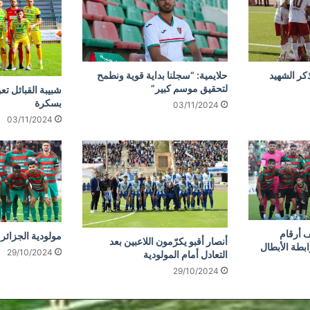
كر الشهيد
حلايمية: “سجلنا بداية قوية ونطمح
لتحقيق موسم كبير”
شبيبة القبائل تع
بسكرة
03/11/2024
03/11/2024
 أرقام
مولودية الجزائر 
أنصار أقبو يكرّمون اللاعبين بعد
ابطة الأبطال
29/10/2024
التعادل أمام المولودية
29/10/2024