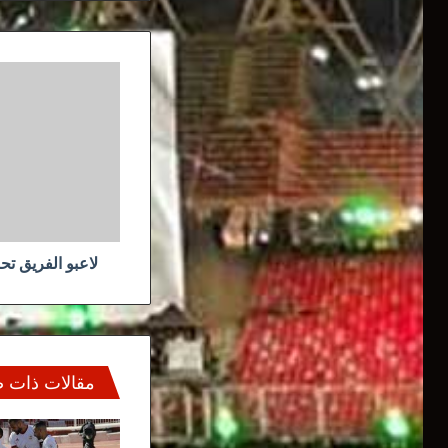
لاعبو
الفريق
تحت
أنظار
فرق
محلية
وخارجية
لاعبو الفريق ت
مقالات ذات 