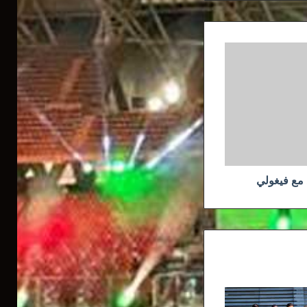
 مع فيغولي