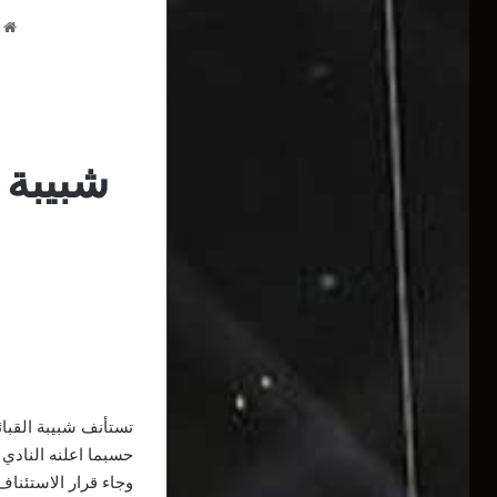
ا
حسبما اعلنه النادي
وجاء قرار الاستئناف