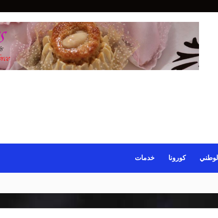
لوطني
كورونا
خدمات