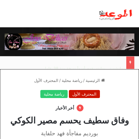
مانشستر يونايتد يقدم أسوأ نسخة منذ 38 عاما
الرئيسية
/
رياضة محلية
/
المحترف الأول
المحترف الأول
رياضة محلية
أخر الأخبار
وفاق سطيف يحسم مصير الكوكي
بورديم مفاجأة فهد حلفاية