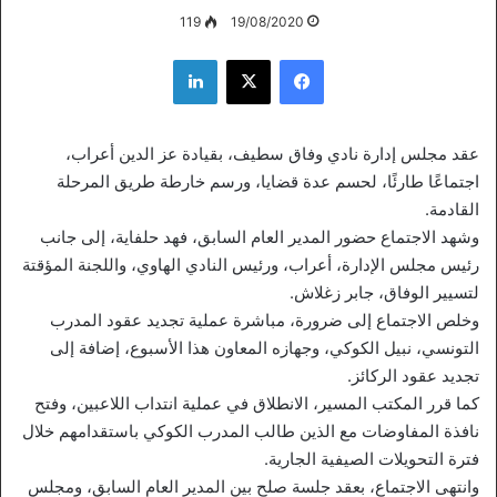
119
19/08/2020
فيسبوك
‫X
لينكدإن
عقد مجلس إدارة نادي وفاق سطيف، بقيادة عز الدين أعراب،
اجتماعًا طارئًا، لحسم عدة قضايا، ورسم خارطة طريق المرحلة
القادمة.
وشهد الاجتماع حضور المدير العام السابق، فهد حلفاية، إلى جانب
رئيس مجلس الإدارة، أعراب، ورئيس النادي الهاوي، واللجنة المؤقتة
لتسيير الوفاق، جابر زغلاش.
وخلص الاجتماع إلى ضرورة، مباشرة عملية تجديد عقود المدرب
التونسي، نبيل الكوكي، وجهازه المعاون هذا الأسبوع، إضافة إلى
تجديد عقود الركائز.
كما قرر المكتب المسير، الانطلاق في عملية انتداب اللاعبين، وفتح
نافذة المفاوضات مع الذين طالب المدرب الكوكي باستقدامهم خلال
فترة التحويلات الصيفية الجارية.
وانتهى الاجتماع، بعقد جلسة صلح بين المدير العام السابق، ومجلس