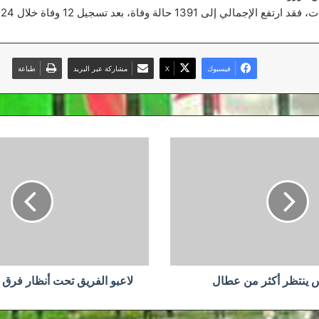
لى 1391 حالة وفاة، بعد تسجيل 12 وفاة خلال 24 ساعة الأخيرة.
فيسبوك
‫X
مشاركة عبر البريد
طباعة
لاعبو
الفريق
تحت
أنظار
فرق
محلية
وخارجية
 ينتظر أكثر من عطال
لاعبو الفريق تحت أنظار فرق 