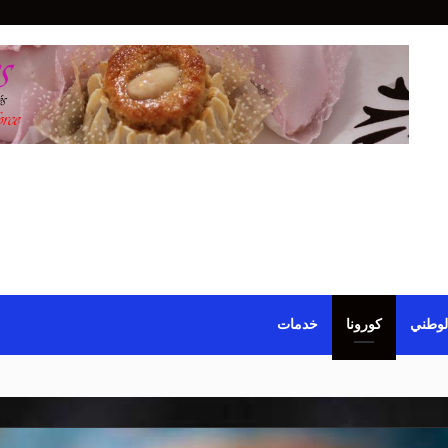
لوطني
كورونا
خدمات