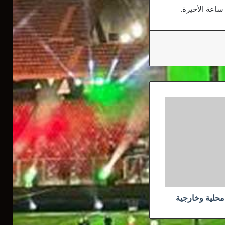
محلية وخارجية