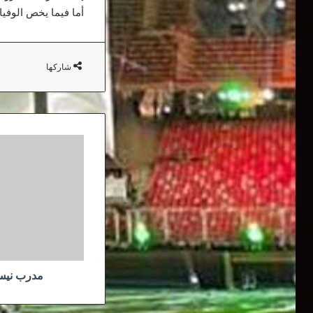
أما فيما يخص الوفيات، فقد ارتفع الإجمالي إ
شاركها
مدرب
نيس
ينتظر
أكثر
من
عطال
مدرب نيس