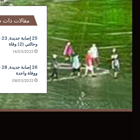
مقالات ذات 
25 
وحالتي (2) وفاة
14/03/2022
26 
ووفاة واحدة
08/03/2022