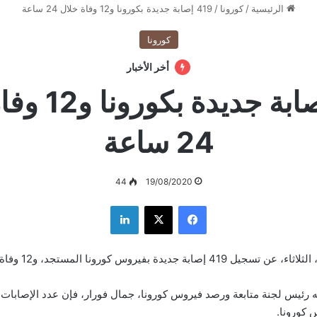
الرئيسية
/
كورونا
/
419 إصابة جديدة بكورونا و12 وفاة خلال 24 ساعة
كورونا
أخر الأخبار
419 إصابة جديد
24 ساعة
44
19/08/2020
فيسبوك
‫X
لينكدإن
 كورونا.