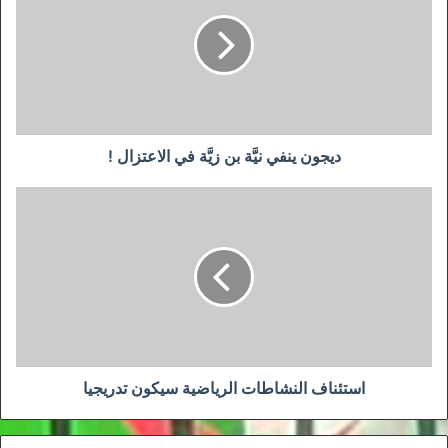
نيَّة
بن
زيَّة
في
الاعتزال
!
ديجون ينفي نيَّة بن زيَّة في الاعتزال !
استئناف
النشاطات
الرياضية
سيكون
تدريجيا
استئناف النشاطات الرياضية سيكون تدريجيا