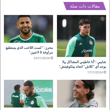
مقالات ذات صلة
محرز: ” لست اللاعب الذي يستطيع
مراوغة 6 لاعبين”
03/11/2024
شايبي :”أنا خاطيني المشاكل ولا
يوجد أي “كلاش” اتجاه بيتكوفيتش”
17/11/2024