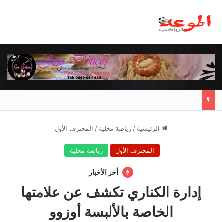
مانشستر يونايتد يقدم أسوأ نسخة منذ 38 عاما
الرئيسية
/
رياضة محلية
/
المحترف الأول
المحترف الأول
رياضة محلية
أخر الأخبار
إدارة الكناري تكشف عن علامتها
الخاصة بالألبسة أوزوو