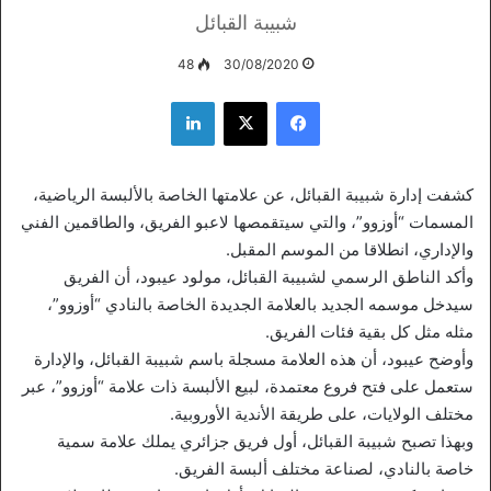
شبيبة القبائل
48
30/08/2020
فيسبوك
‫X
لينكدإن
كشفت إدارة شبيبة القبائل، عن علامتها الخاصة بالألبسة الرياضية،
المسمات “أوزوو”، والتي سيتقمصها لاعبو الفريق، والطاقمين الفني
والإداري، انطلاقا من الموسم المقبل.
وأكد الناطق الرسمي لشبيبة القبائل، مولود عيبود، أن الفريق
سيدخل موسمه الجديد بالعلامة الجديدة الخاصة بالنادي “أوزوو”،
مثله مثل كل بقية فئات الفريق.
وأوضح عيبود، أن هذه العلامة مسجلة باسم شبيبة القبائل، والإدارة
ستعمل على فتح فروع معتمدة، لبيع الألبسة ذات علامة “أوزوو”، عبر
مختلف الولايات، على طريقة الأندية الأوروبية.
وبهذا تصبح شبيبة القبائل، أول فريق جزائري يملك علامة سمية
خاصة بالنادي، لصناعة مختلف ألبسة الفريق.