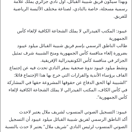
وبهذا سيكون فريق شبيبة القبائل، أول نادي جزائري يملك علامة
رسمية مسجلة، خاصة بالنادي، لصناعة مختلف الألبسة الرياضية
للفريق.
عيبود: المكتب الفيدرالي لا يملك الشجاعة الكافية لإلغاء كأس
الجمهورية
طالب الناطق الرسمي بإسم فريق شبيبة القبائل ميلود عيبود
بضرورة إلغاء منافسة كأس الجمهورية ومنح الشبيبة شرف تمثيل
الجزائر في منافسة كأس الكونفيدرالية الإفريقية.
ونشط ميلود عيبود ندوة صحفية بمقر النادي تحدث فيه عن إجتماع
الفاف برؤساء الأندية والقرارات التي خرج بها هذا الإجتماع قائلا:
“الشبيبة لها الحق الدفاع عن حقوقها المشروعة حقها في المشاركة
في كأس الكاف، المكتب الفيدرالي لا يملك الشجاعة الكافية لإلغاء
كأس الجمهورية”.
عيبود: التسجيل الصوتي المنسوب لشريف ملال يعتبر لاحدث
أكد الناطق الرسمي لفريق شبيبة القبائل ميلود عيبود أن التسجيل
الصوتي المنسوب لرئيس النادي “شريف ملال” يعتبر لا حدث بالنسبة