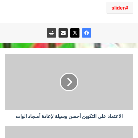
slider
الاعتماد
على
التكوين
أحسن
وسيلة
لإعادة
أمـجاد
الوات
الاعتماد على التكوين أحسن وسيلة لإعادة أمـجاد الوات
أمين
غويري