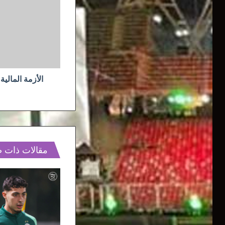
تهدد
مصير
الأندية
الجزائرية
الأزمة المالية
مقالات ذات 