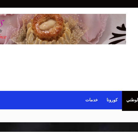
لوطني
كورونا
خدمات