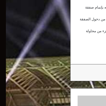
ه بإتمام صفقة
 من دخول الصفقة
ء من محاولة