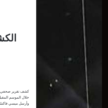
الكش
كشف تقرير صحفي بر
خلال الموسم المقبل
وأرسل ميسي فاكسًا 