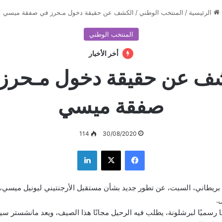
الرئيسية
/
المنتخب الوطني
/
الكشف عن حقيقة دخول مـحرز في صفقة ميسي
المنتخب الوطني
أخر الأخبار
ف عن حقيقة دخول مـحرز
صفقة ميسي
114
30/08/2020
فيسبوك
‫X
لينكدإن
يطاني، السبت، عن تطور جديد بشأن مستقبل الأرجنتيني ليونيل ميسي، 
.
رسميًا لبرشلونة، يطلب فيه الرحيل مجانًا هذا الصيف، ويعد مانشستر سيتي