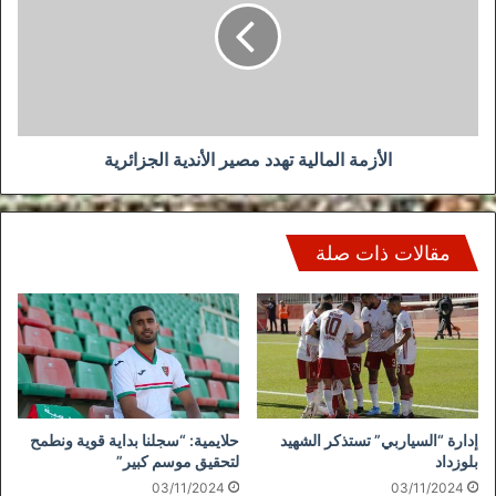
مصير
الأندية
الجزائرية
الأزمة المالية تهدد مصير الأندية الجزائرية
مقالات ذات صلة
إدارة “السياربي” تستذكر الشهيد
حلايمية: “سجلنا بداية قوية ونطمح
بلوزداد
لتحقيق موسم كبير”
03/11/2024
03/11/2024