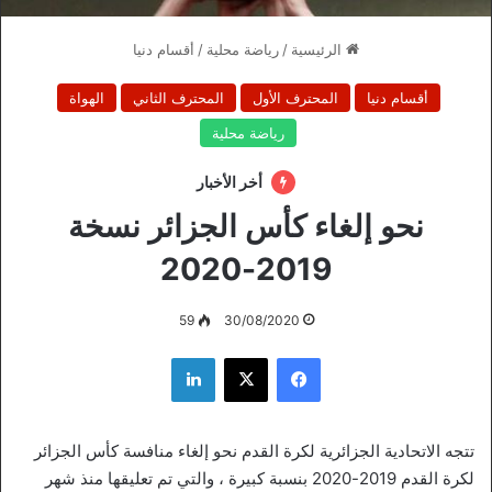
الرئيسية
/
رياضة محلية
/
أقسام دنيا
أقسام دنيا
المحترف الأول
المحترف الثاني
الهواة
رياضة محلية
أخر الأخبار
نحو إلغاء كأس الجزائر نسخة
2019-2020
59
30/08/2020
فيسبوك
‫X
لينكدإن
تتجه الاتحادية الجزائرية لكرة القدم نحو إلغاء منافسة كأس الجزائر
لكرة القدم 2019-2020 بنسبة كبيرة ، والتي تم تعليقها منذ شهر