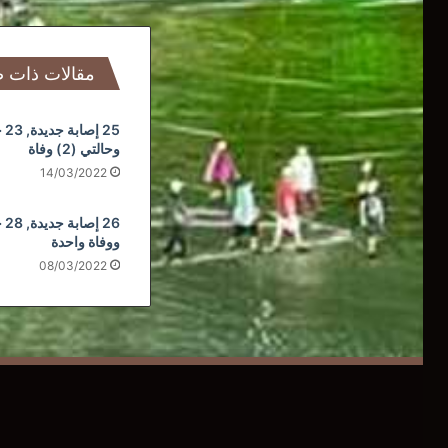
مقالات ذات 
25 
وحالتي (2) وفاة
14/03/2022
26 
ووفاة واحدة
08/03/2022