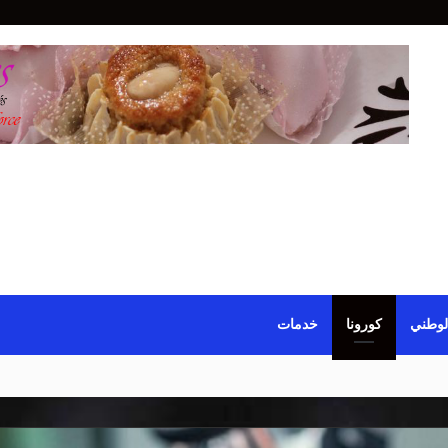
لوطني
كورونا
خدمات