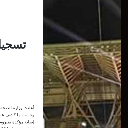
أعلنت وزارة الصحة، الإثنين، عن تسجيل 348 إصابة 
إصابة مؤكدة بفيروس كورونا