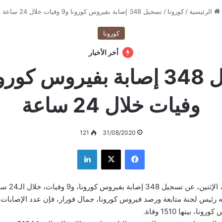
الرئيسية
/
كورونا
/
تسجيل 348 إصابة بفيروس كورونا و9 وفيات خلال 24 ساعة
كورونا
أخر الأخبار
وفيات خلال 24 ساعة
121
31/08/2020
فيسبوك
‫X
لينكدإن
بفيروس كورونا، و9 وفيات، خلال الـ24 ساعة الماضية.
، بينها 1510 وفاة.