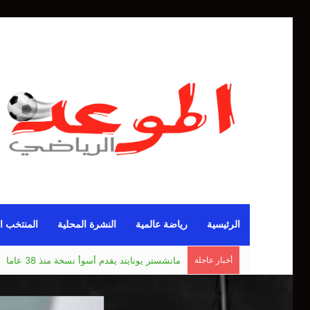
الرئيسية
رياضة عالمية
النشرة المحلية
المنتخب ا
أخبار عاجلة
بيلينغهام.. ظالم أم مظلوم في ريال مدريد؟