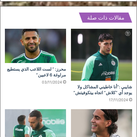
مقالات ذات صلة
محرز: ” لست اللاعب الذي يستطيع
مراوغة 6 لاعبين”
03/11/2024
شايبي :”أنا خاطيني المشاكل ولا
يوجد أي “كلاش” اتجاه بيتكوفيتش”
17/11/2024