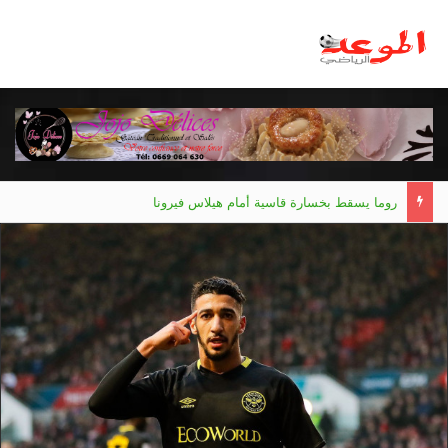
روما يسقط بخسارة قاسية أمام هيلاس فيرونا