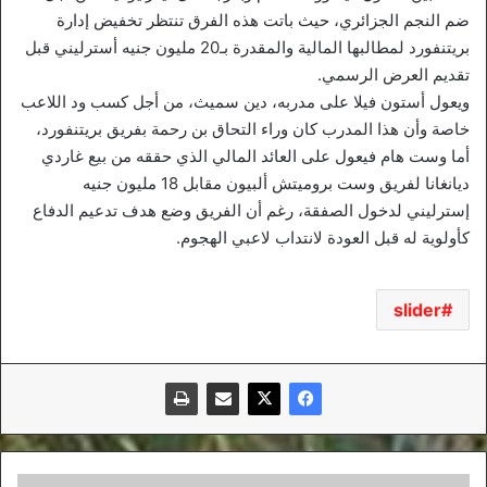
ضم النجم الجزائري، حيث باتت هذه الفرق تنتظر تخفيض إدارة
بريتنفورد لمطالبها المالية والمقدرة بـ20 مليون جنيه أسترليني قبل
تقديم العرض الرسمي.
ويعول أستون فيلا على مدربه، دين سميث، من أجل كسب ود اللاعب
خاصة وأن هذا المدرب كان وراء التحاق بن رحمة بفريق بريتنفورد،
أما وست هام فيعول على العائد المالي الذي حققه من بيع غاردي
ديانغانا لفريق وست بروميتش ألبيون مقابل 18 مليون جنيه
إسترليني لدخول الصفقة، رغم أن الفريق وضع هدف تدعيم الدفاع
كأولوية له قبل العودة لانتداب لاعبي الهجوم.
slider
ممرّ