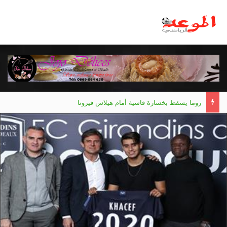
روما يسقط بخسارة قاسية أمام هيلاس فيرونا