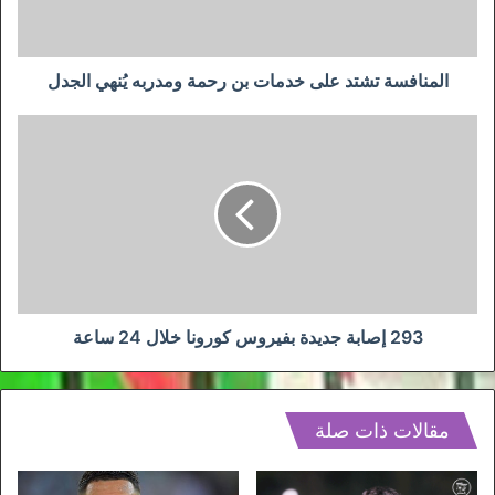
ومدربه
يُنهي
الجدل
المنافسة تشتد على خدمات بن رحمة ومدربه يُنهي الجدل
293
إصابة
جديدة
بفيروس
كورونا
خلال
24
ساعة
293 إصابة جديدة بفيروس كورونا خلال 24 ساعة
مقالات ذات صلة