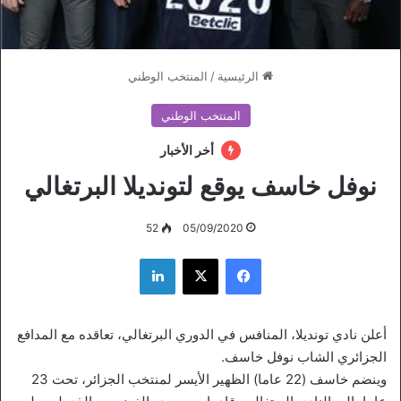
الرئيسية
/
المنتخب الوطني
المنتخب الوطني
أخر الأخبار
نوفل خاسف يوقع لتونديلا البرتغالي
52
05/09/2020
فيسبوك
‫X
لينكدإن
أعلن نادي تونديلا، المنافس في الدوري البرتغالي، تعاقده مع المدافع
الجزائري الشاب نوفل خاسف.
وينضم خاسف (22 عاما) الظهير الأيسر لمنتخب الجزائر، تحت 23