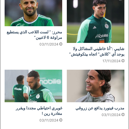
محرز: ” لست اللاعب الذي يستطيع
مراوغة 6 لاعبين”
03/11/2024
شايبي :”أنا خاطيني المشاكل ولا
يوجد أي “كلاش” اتجاه بيتكوفيتش”
17/11/2024
مدرب فينورد يدافع عن زروقي
غويري احتياطي مجددا ويقرر
مغادرة رين !
03/11/2024
03/11/2024