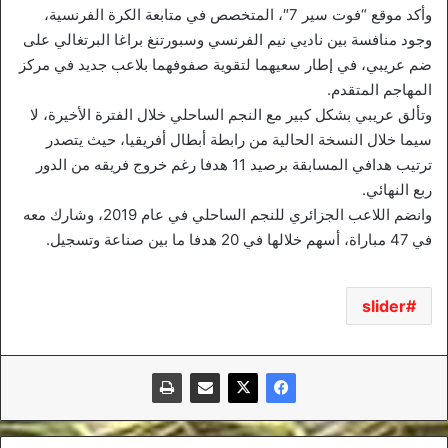
وأكد موقع “فوت سير 7″، المتخصص في متابعة الكرة الفرنسية،
وجود منافسة بين ناديي نيم الفرنسي وسبورتنغ براغا البرتغالي على
ضم عريبي، في إطار سعيهما لتقوية صفوفهما بلاعب جديد في مركز
المهاجم المتقدم.
وتألق عريبي بشكل كبير مع النجم الساحلي خلال الفترة الأخيرة، لا
سيما خلال النسخة الحالية من رابطة أبطال أفريقيا، حيث يتصدر
ترتيب هدافي المسابقة برصيد 11 هدفا رغم خروج فريقه من الدور
ربع النهائي.
وانضم اللاعب الجزائري للنجم الساحلي في عام 2019، وشارك معه
في 47 مباراة، أسهم خلالها في 20 هدفا ما بين صناعة وتسجيل.
slider