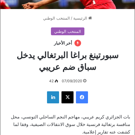
الرئيسية
/
المنتخب الوطني
المنتخب الوطني
أخر الأخبار
سبورتينغ براغا البرتغالي يدخل
سباق ضم عريبي
42
07/09/2020
فيسبوك
‫X
لينكدإن
بات الجزائري كريم عريبي، مهاجم النجم الساحلي التونسي، محل
منافسة برتغالية فرنسية خلال سوق الانتقالات الصيفية، وفقا لما
كشفت عنه تقارير إعلامية.