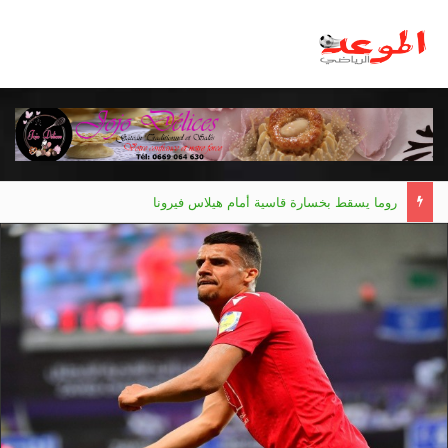
روما يسقط بخسارة قاسية أمام هيلاس فيرونا