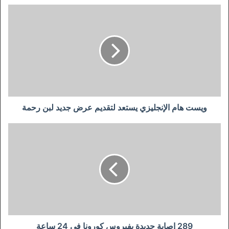
ويست
هام
الإنجليزي
يستعد
لتقديم
عرض
جديد
لبن
رحمة
ويست هام الإنجليزي يستعد لتقديم عرض جديد لبن رحمة
289
إصابة
جديدة
بفيروس
كورونا
في
24
ساعة
289 إصابة جديدة بفيروس كورونا في 24 ساعة