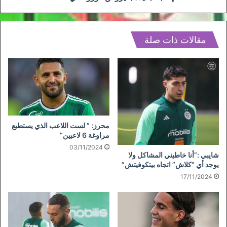
مقالات ذات صلة
محرز: ” لست اللاعب الذي يستطيع
مراوغة 6 لاعبين”
03/11/2024
شايبي :”أنا خاطيني المشاكل ولا
يوجد أي “كلاش” اتجاه بيتكوفيتش”
17/11/2024