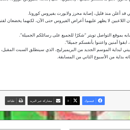
قد أعلن منذ قليل، إصابة محرز ولابورت بفيروس كورونا.
ن اللاعبين لا يظهر عليهما أعراض الفيروس حتى الآن، لكنهما يخضعان لفت
ه بموقع التواصل تويتر “شكرًا للجميع على رسائلكم الجميلة”.
، ابقوا آمنين واعتنوا بأنفسكم جميعًا”.
ي لبداية الموسم الجديد من البريميرليج، الذي سينطلق السبت المقبل،
 بداية من الأسبوع الثاني من المسابقة.
فيسبوك
‫X
مشاركة عبر البريد
طباعة