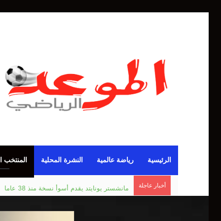
الرئيسية
رياضة عالمية
النشرة المحلية
المنتخب ا
أخبار عاجلة
مانشستر يونايتد يقدم أسوأ نسخة منذ 38 عاما