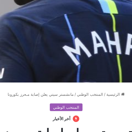
الرئيسية
/
المنتخب الوطني
/
مانشستر سيتي يعلن إصابة مـحرز بكورونا
المنتخب الوطني
أخر الأخبار