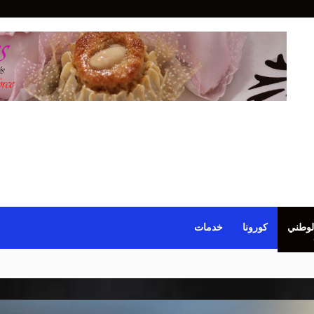
لوطني
كورونا
خدمات