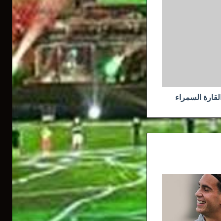
لقارة السمراء