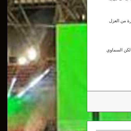
رة من العزل
 لكن السماوي