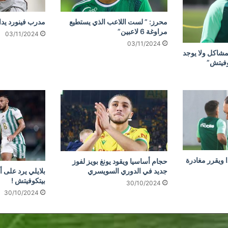
محرز: ” لست اللاعب الذي يستطيع
مدرب فينورد يد
مراوغة 6 لاعبين”
03/11/2024
03/11/2024
مشاكل ولا يوجد
وفيتش”
 ويقرر مغادرة
حجام أساسيا ويقود يونغ بويز لفوز
جديد في الدوري السويسري
بلايلي يرد على أ
بيتكوفيتش !
30/10/2024
30/10/2024