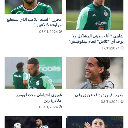
محرز: ” لست اللاعب الذي يستطيع
مراوغة 6 لاعبين”
03/11/2024
شايبي :”أنا خاطيني المشاكل ولا
يوجد أي “كلاش” اتجاه بيتكوفيتش”
17/11/2024
مدرب فينورد يدافع عن زروقي
غويري احتياطي مجددا ويقرر
مغادرة رين !
03/11/2024
03/11/2024