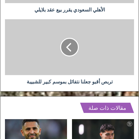
الأهلي السعودي يقرر بيع عقد بلايلي
تربص
أقبو
جعلنا
نتفائل
بموسم
كبير
للشبيبة
تربص أقبو جعلنا نتفائل بموسم كبير للشبيبة
مقالات ذات صلة