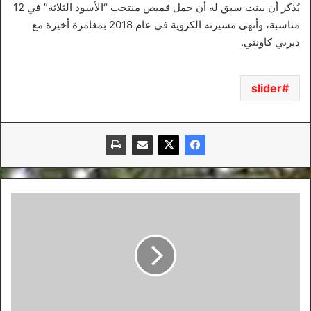
يُذكر أن بينت سبق له أن حمل قميص منتخب “الأسود الثلاثة” في 12
مناسبة، وأنهى مسيرته الكروية في عام 2018 بمغامرة أخيرة مع
ديربي كاونتي.
slider
الأهلي
السعودي
يقرر
بيع
عقد
بلايلي