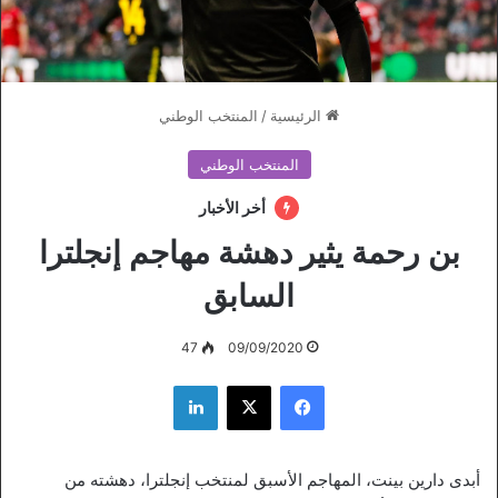
الرئيسية
/
المنتخب الوطني
المنتخب الوطني
أخر الأخبار
بن رحمة يثير دهشة مهاجم إنجلترا
السابق
47
09/09/2020
فيسبوك
‫X
لينكدإن
أبدى دارين بينت، المهاجم الأسبق لمنتخب إنجلترا، دهشته من