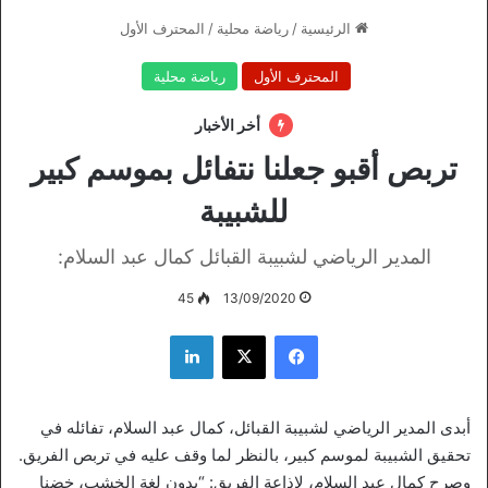
الرئيسية
/
رياضة محلية
/
المحترف الأول
المحترف الأول
رياضة محلية
أخر الأخبار
تربص أقبو جعلنا نتفائل بموسم كبير
للشبيبة
المدير الرياضي لشبيبة القبائل كمال عبد السلام:
45
13/09/2020
فيسبوك
‫X
لينكدإن
أبدى المدير الرياضي لشبيبة القبائل، كمال عبد السلام، تفائله في
تحقيق الشبيبة لموسم كبير، بالنظر لما وقف عليه في تربص الفريق.
وصرح كمال عبد السلام، لإذاعة الفريق: “بدون لغة الخشب، خضنا