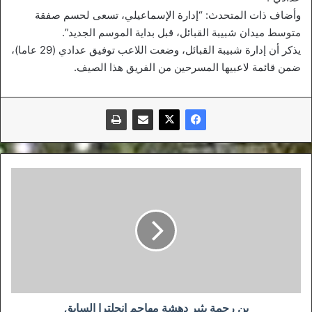
وأضاف ذات المتحدث: “إدارة الإسماعيلي، تسعى لحسم صفقة
متوسط ميدان شبيبة القبائل، قبل بداية الموسم الجديد”.
يذكر أن إدارة شبيبة القبائل، وضعت اللاعب توفيق عدادي (29 عاما)،
ضمن قائمة لاعبيها المسرحين من الفريق هذا الصيف.
بن
رحمة
يثير
دهشة
مهاجم
إنجلترا
السابق
بن رحمة يثير دهشة مهاجم إنجلترا السابق