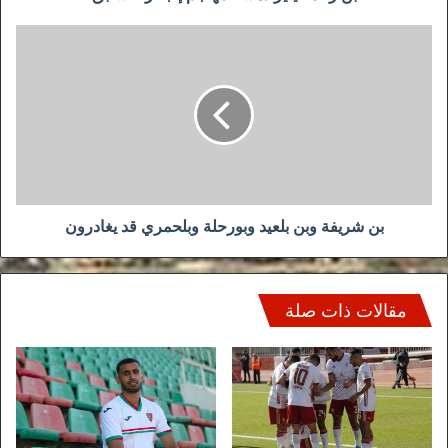
بن
شريفة
وبن
بلعيد
وبورحلة
وبلحمري
قد
يغادرون
بن شريفة وبن بلعيد وبورحلة وبلحمري قد يغادرون
مقالات ذات صلة