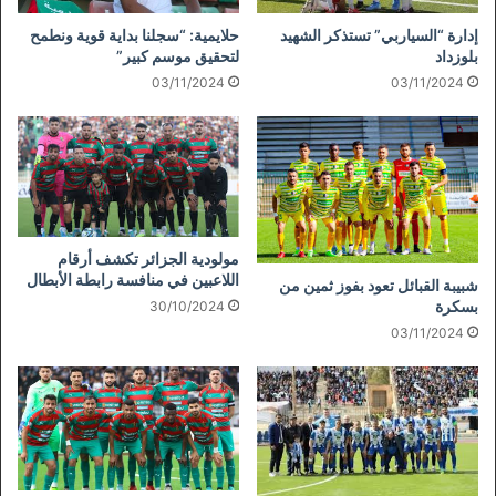
إدارة “السياربي” تستذكر الشهيد
حلايمية: “سجلنا بداية قوية ونطمح
بلوزداد
لتحقيق موسم كبير”
03/11/2024
03/11/2024
مولودية الجزائر تكشف أرقام
اللاعبين في منافسة رابطة الأبطال
شبيبة القبائل تعود بفوز ثمين من
بسكرة
30/10/2024
03/11/2024