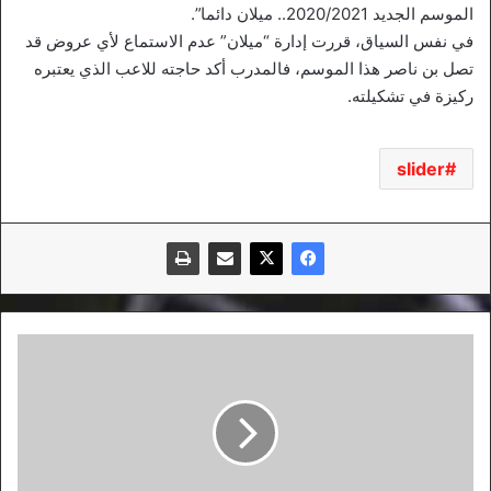
الموسم الجديد 2020/2021.. ميلان دائما”.
في نفس السياق، قررت إدارة “ميلان” عدم الاستماع لأي عروض قد
تصل بن ناصر هذا الموسم، فالمدرب أكد حاجته للاعب الذي يعتبره
ركيزة في تشكيلته.
slider
238
إصابة
جديدة
بفيروس
كورونا
و12
وفاة