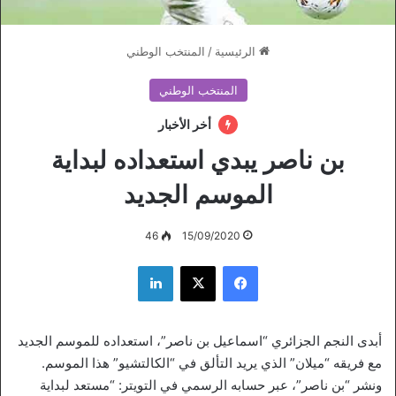
الرئيسية
/
المنتخب الوطني
المنتخب الوطني
أخر الأخبار
بن ناصر يبدي استعداده لبداية
الموسم الجديد
46
15/09/2020
فيسبوك
‫X
لينكدإن
أبدى النجم الجزائري “اسماعيل بن ناصر”، استعداده للموسم الجديد
مع فريقه “ميلان” الذي يريد التألق في “الكالتشيو” هذا الموسم.
ونشر “بن ناصر”، عبر حسابه الرسمي في التويتر: “مستعد لبداية