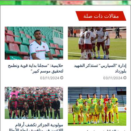
مقالات ذات صلة
إدارة “السياربي” تستذكر الشهيد
حلايمية: “سجلنا بداية قوية ونطمح
بلوزداد
لتحقيق موسم كبير”
03/11/2024
03/11/2024
مولودية الجزائر تكشف أرقام
اللاعبين في منافسة رابطة الأبطال