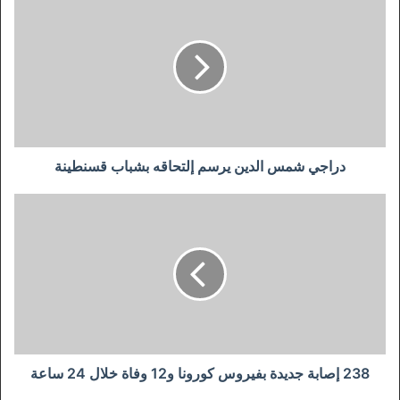
شمس
الدين
يرسم
إلتحاقه
بشباب
قسنطينة
دراجي شمس الدين يرسم إلتحاقه بشباب قسنطينة
238
إصابة
جديدة
بفيروس
كورونا
و12
وفاة
خلال
24
ساعة
238 إصابة جديدة بفيروس كورونا و12 وفاة خلال 24 ساعة