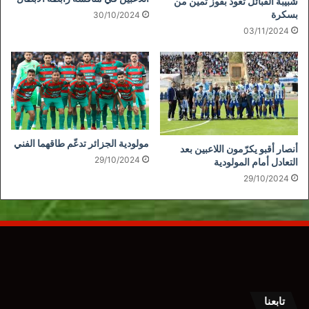
شبيبة القبائل تعود بفوز ثمين من
بسكرة
30/10/2024
03/11/2024
مولودية الجزائر تدعّم طاقهما الفني
أنصار أقبو يكرّمون اللاعبين بعد
29/10/2024
التعادل أمام المولودية
29/10/2024
تابعنا