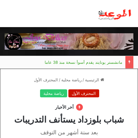
مانشستر يونايتد يقدم أسوأ نسخة منذ 38 عاما
الرئيسية
/
رياضة محلية
/
المحترف الأول
المحترف الأول
رياضة محلية
أخر الأخبار
شباب بلوزداد يستأنف التدريبات
بعد ستة أشهر من التوقف