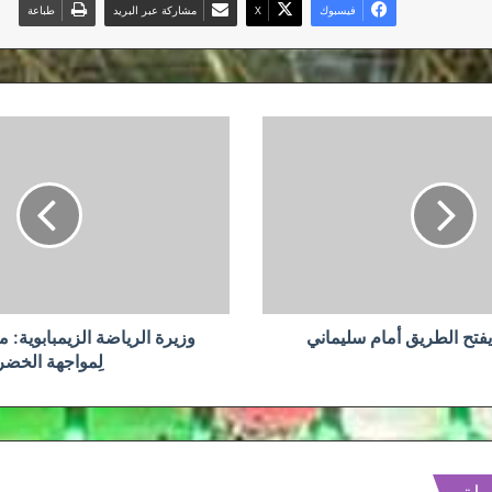
فيسبوك
‫X
مشاركة عبر البريد
طباعة
وزيرة
الرياضة
الزيمبابوية:
ملعبان
جاهزان
لِمواجهة
الخضر
يفتح الطريق أمام سليماني
وزيرة الرياضة الزيمبابوية: 
لِمواجهة الخضر