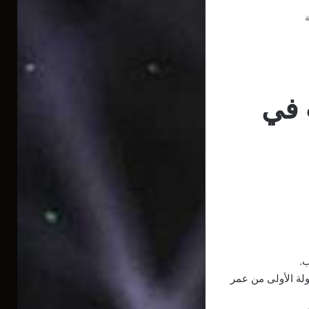
ة
 في
.
ولة الأولى من عمر