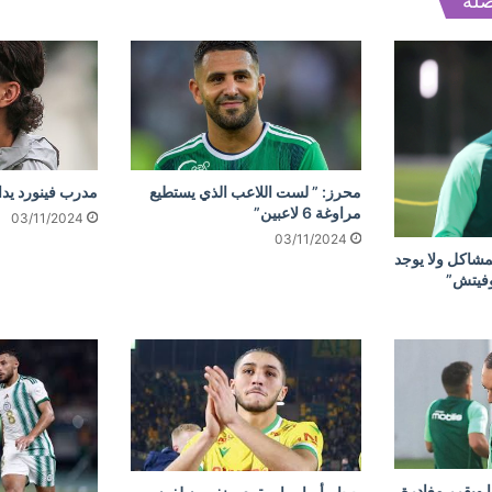
صلة
محرز: ” لست اللاعب الذي يستطيع
مدرب فينورد يد
مراوغة 6 لاعبين”
03/11/2024
03/11/2024
مشاكل ولا يوجد
وفيتش”
 ويقرر مغادرة