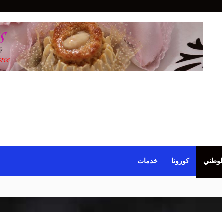
لوطني
كورونا
خدمات