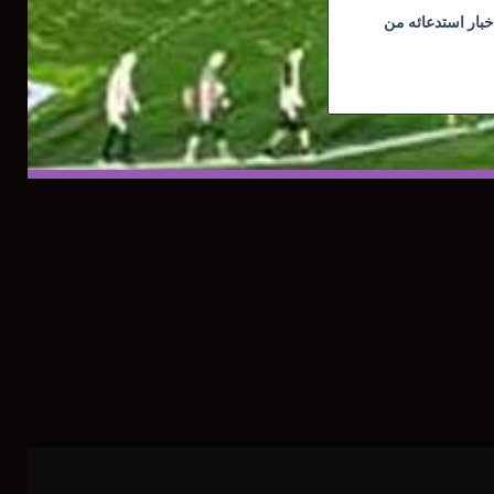
خبار استدعائه من