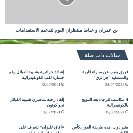
اليوم
لتدعيم
الاستقدامات
بن عمران و خياط منتظران اليوم لتدعيم الاستقدامات
مقالات ذات صلة
فريق يغيب عن مباراة قارية
إشادة جزائرية بشبيبة القبائل رغم
والمستفيد “جزائري”
خسارة لقب الكونفيدرالية
12/07/2021
28/01/2022
4 مكاسب للرجاء بعد التتويج
إلغاء رحلة مناصري شبيبة القبائل
بالكونفدرالية
نحو كوتون
10/07/2021
12/07/2021
منير دوب: هذه طريقة الفوز بكأس
«آفاق غليزان» يتعرف على
الكاف
منافسيه في التصفيات