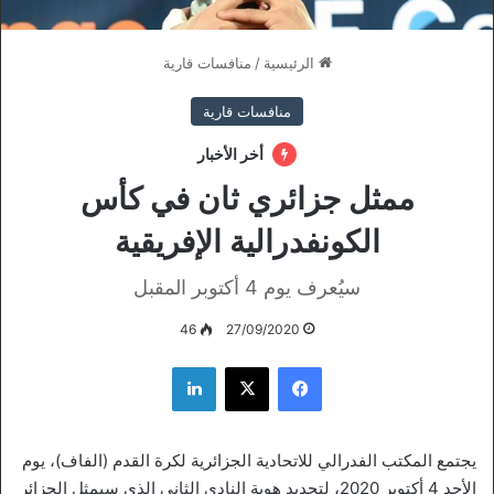
الرئيسية
/
منافسات قارية
منافسات قارية
أخر الأخبار
ممثل جزائري ثان في كأس
الكونفدرالية الإفريقية
سيُعرف يوم 4 أكتوبر المقبل
46
27/09/2020
فيسبوك
‫X
لينكدإن
يجتمع المكتب الفدرالي للاتحادية الجزائرية لكرة القدم (الفاف)، يوم
الأحد 4 أكتوبر 2020، لتحديد هوية النادي الثاني الذي سيمثل الجزائر