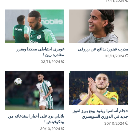
17/11/2024
مدرب فينورد يدافع عن زروقي
غويري احتياطي مجددا ويقرر
مغادرة رين !
03/11/2024
03/11/2024
حجام أساسيا ويقود يونغ بويز لفوز
بلايلي يرد على أخبار استدعائه من
جديد في الدوري السويسري
بيتكوفيتش !
30/10/2024
30/10/2024