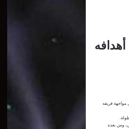
 أهدافه
الدوري الإنجليزي خلال مواجهة فريقه
وات رفقة ليستر سيتي، ومن بعده