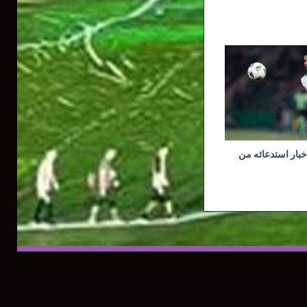
خبار استدعائه من