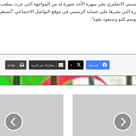
تي الانجليزي نشر سهرة الأحد صورة له من المواجهة التي جرت بملعب ال
ة التي نشرها على حسابه الرسمي في موقع التواصل الاجتماعي “أنستغرام
موسم للتو وسنعود بقوة”.
فيسبوك
‫X
مشاركة عبر البريد
طباعة
اتحاد
العاصمة
يبرم
سابع
صفقاته
الصيفية