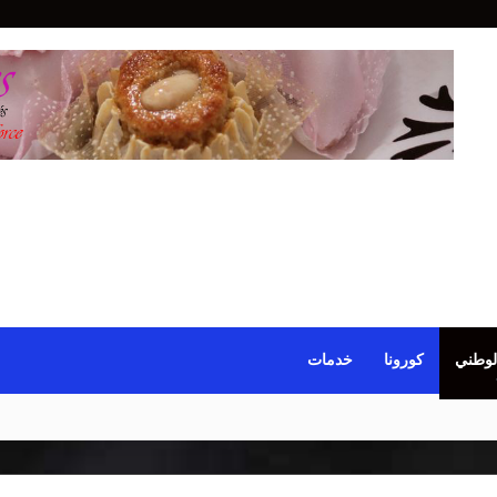
لوطني
كورونا
خدمات