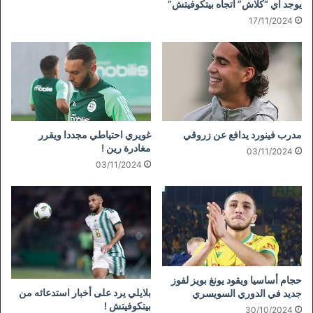
يوجد أي “كلاش” اتجاه بيتكوفيتش”
17/11/2024
مدرب فينورد يدافع عن زروقي
غويري احتياطي مجددا ويقرر
مغادرة رين !
03/11/2024
03/11/2024
حجام أساسيا ويقود يونغ بويز لفوز
بلايلي يرد على أخبار استدعائه من
جديد في الدوري السويسري
بيتكوفيتش !
30/10/2024