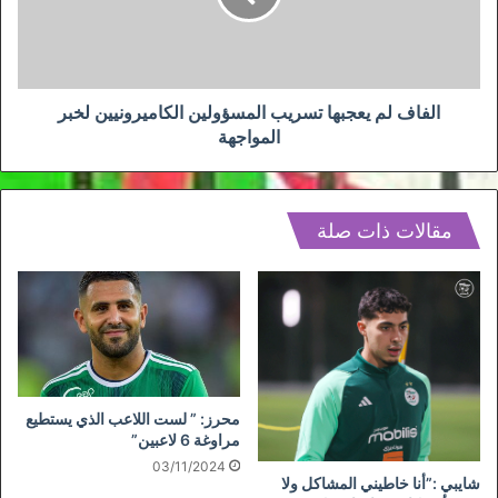
الكاميرونيين
لخبر
المواجهة
الفاف لم يعجبها تسريب المسؤولين الكاميرونيين لخبر
المواجهة
مقالات ذات صلة
محرز: ” لست اللاعب الذي يستطيع
مراوغة 6 لاعبين”
03/11/2024
شايبي :”أنا خاطيني المشاكل ولا