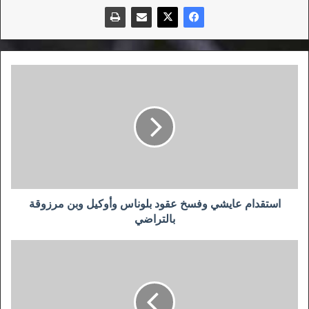
استقدام
عايشي
وفسخ
عقود
بلوناس
وأوكيل
وبن
مرزوقة
بالتراضي
استقدام عايشي وفسخ عقود بلوناس وأوكيل وبن مرزوقة
بالتراضي
الفاف
لم
يعجبها
تسريب
المسؤولين