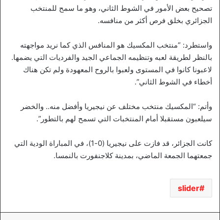
تصحيح بعض الأمور في الشوط الثاني، وهو ما سمح للمنتخب
الجزائري بخلق فرص أكثر من منافسه.
واستطرد: “منتخب المكسيك هو المنافس الذي كما نريد مواجهته
بالنظر لطريقة لعبه وتنظيمه الجماعي الجيد والفرديات التي يضمها.
لاعبونا كانوا في المستوى ولعبوا بالروح المعهودة ولم تكن هناك
أخطاء في الشوط الثاني”.
وأتم: “المكسيك منتخب مختلف عن نيجيريا وأفضل منه.. والخضر
سيلعبون مستقبلا أمام المنتخبات التي تسمح لهم بالتطور”.
كانت الجزائر، قد فازت على نيجيريا (0-1)، في المباراة الودية التي
جمعتهما الجمعة الماضي، بمدينة كلاجنفورت بالنمسا.
slider