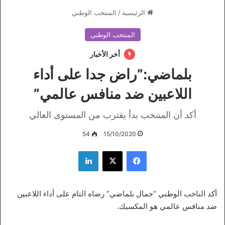
الرئيسية
/
المنتخب الوطني
المنتخب الوطني
أخر الأخبار
بلماضي:”راض جدا على أداء
اللاعبين ضد منافس عالمي”
أكد أن المنتخب بدأ يقترب من المستوى العالي
54
15/10/2020
فيسبوك
‫X
لينكدإن
أكد الناخب الوطني “جمال بلماضي” رضاه التام على أداء اللاعبين
ضد منافس عالمي هو المكسيك.