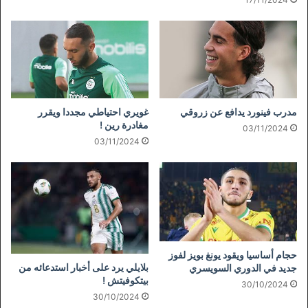
مدرب فينورد يدافع عن زروقي
غويري احتياطي مجددا ويقرر
مغادرة رين !
03/11/2024
03/11/2024
حجام أساسيا ويقود يونغ بويز لفوز
بلايلي يرد على أخبار استدعائه من
جديد في الدوري السويسري
بيتكوفيتش !
30/10/2024
30/10/2024