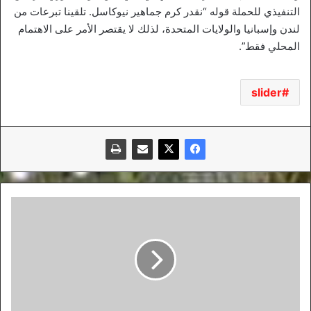
التنفيذي للحملة قوله “نقدر كرم جماهير نيوكاسل. تلقينا تبرعات من
لندن وإسبانيا والولايات المتحدة، لذلك لا يقتصر الأمر على الاهتمام
المحلي فقط”.
slider
راموس
يدعم
زيدان
قبل
مواجهة
شاختار
دونيتسك