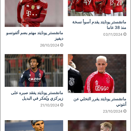
مانشستر يونايتد يقدم أسوأ نسخة
منذ 38 عاما
مانشستر يونايتد مهتم بضم ألفونسو
03/11/2024
ديفيز
26/10/2024
مانشستر يونايتد يفقد صبره على
زيركزي ويُفكر في البديل
مانشستر يونايتد يقرر التخلي عن
أنتوني
21/10/2024
23/10/2024