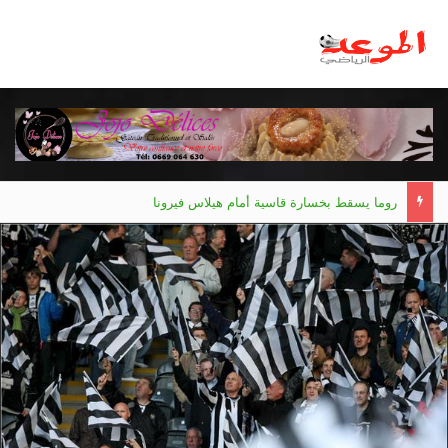
روما يسقط بخسارة قاسية أمام هيلاس فيرونا