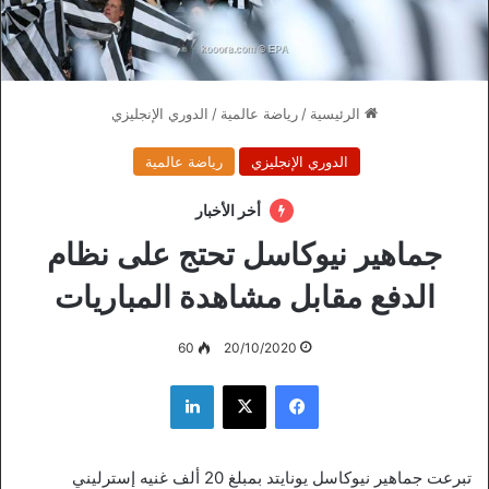
الرئيسية
/
رياضة عالمية
/
الدوري الإنجليزي
الدوري الإنجليزي
رياضة عالمية
أخر الأخبار
جماهير نيوكاسل تحتج على نظام
الدفع مقابل مشاهدة المباريات
60
20/10/2020
فيسبوك
‫X
لينكدإن
تبرعت جماهير نيوكاسل يونايتد بمبلغ 20 ألف غنيه إسترليني