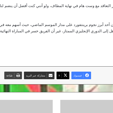
ار التعاقد مع وست هام في نهاية المطاف، ولو أنني كنت أفضل أن ينضم لن
هل إلى الدوري الإنجليزي الممتاز، غير أن الفريق خسر في المباراة النهائية
فيسبوك
‫X
مشاركة عبر البريد
طباعة
موراتا
يقود
يوفنتوس