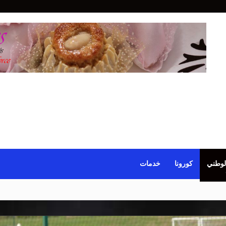
لوطني
كورونا
خدمات