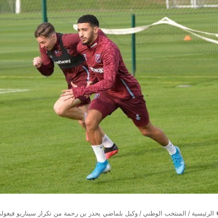
الرئيسية
/
المنتخب الوطني
/
وكيل بلماضي يحذر بن رحمة من تكرار سيناريو فيغول