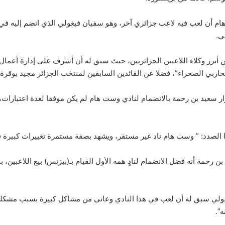
ي.
من أبرز وكلاء اللاعبين الجزائريين، حيث سبق له أن أشرف على إدارة أعما
اربي الصحراء”، فضلا عن القائدين السابقين لمنتخب الجزائر مجيد بوقرة 
رار سعيد بن رحمة بالانضمام لنادي وست هام لم يكن موفقا لعدة اعتبارات
ا الصدد: ” وست هام ناد غير مستقر، ويشهد بصفة مستمرة تغييرات كبيرة 
 رحمة أنه فضل الانضمام لنادٍ همه الأول القيام بـ(بيزنس) بيع اللاعبين، ب
ولي سبق له أن لعب في هذا النادي وعانى من مشاكل كبيرة بسبب مشكلة 
”.