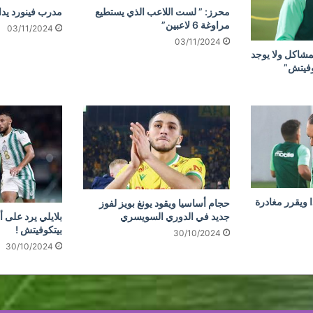
محرز: ” لست اللاعب الذي يستطيع
مدرب فينورد يد
مراوغة 6 لاعبين”
03/11/2024
03/11/2024
مشاكل ولا يوجد
وفيتش”
 ويقرر مغادرة
حجام أساسيا ويقود يونغ بويز لفوز
جديد في الدوري السويسري
بلايلي يرد على أ
بيتكوفيتش !
30/10/2024
30/10/2024