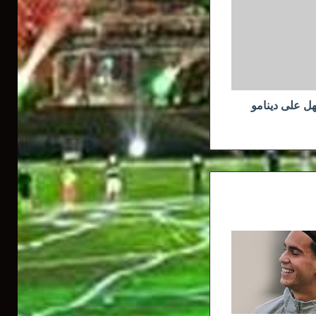
هل على دينامو