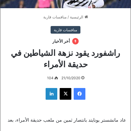
الرئيسية
/
منافسات قارية
منافسات قارية
أخر الأخبار
راشفورد يقود نزهة الشياطين في
حديقة الأمراء
104
21/10/2020
فيسبوك
‫X
لينكدإن
عاد مانشستر يونايتد بانتصار ثمين من ملعب حديقة الأمراء، بعد