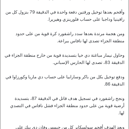
وأقحم بعدها توخيل ورقتين دفعة واحدة في الدقيقة 79 بنزول كل من
رافينيا وداجبا على حساب فلورينزي وهيريرا.
ومن هجمة مرتدة بعدها سدد راشفورد كرة قوية من على حدود
منطقة الجزاء تصدى لها نافاس ببراعة.
وحاول نيمار مباغتة دي خيا بتسديدة قوية من خارح منطقة الجزاء في
الدقيقة 83، تصدى لها الحارس الإسباني.
ودفع توخيل بكل من باكر وسارابيا على حساب دي ماريا وكورزاوا في
الدقيقة 86.
ونجح راشفورد في تسجيل هدف قاتل في الدقيقة 87، بتسديدة
أرضية قوية من على حدود منطقة الجزاء فشل نافاس في التصدي
لها.
وبعد الهدف أقحم سولسكاير كل من جيمس وفان دي بيك على