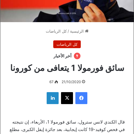
الرئيسية
/
كل الرياضات
كل الرياضات
أخر الأخبار
سائق فورمولا 1 يتعافى من كورونا
67
21/10/2020
فيسبوك
‫X
لينكدإن
قال الكندي لانس سترول، سائق فورمولا 1، الأربعاء، إن نتيجته
في فحص كوفيد-19 كانت إيجابية، بعد جائزة إيفل الكبرى، مطلع