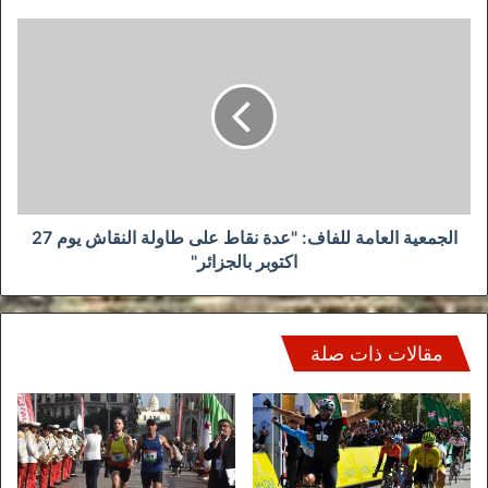
استثنائية
الجمعية
العامة
للفاف:
"عدة
نقاط
على
طاولة
النقاش
يوم
27
الجمعية العامة للفاف: "عدة نقاط على طاولة النقاش يوم 27
اكتوبر
اكتوبر بالجزائر"
بالجزائر"
مقالات ذات صلة