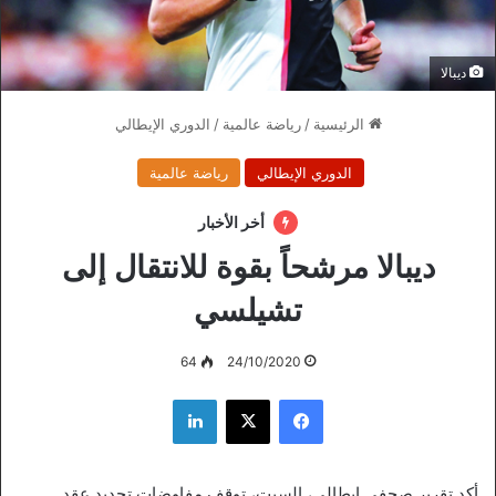
ديبالا
الرئيسية
/
رياضة عالمية
/
الدوري الإيطالي
الدوري الإيطالي
رياضة عالمية
أخر الأخبار
ديبالا مرشحاً بقوة للانتقال إلى
تشيلسي
64
24/10/2020
فيسبوك
‫X
لينكدإن
أكد تقرير صحفي إيطالي، السبت، توقف مفاوضات تجديد عقد