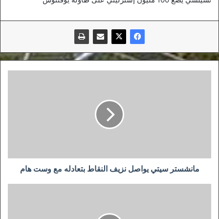
مانشستر
سيتي
يواصل
نزيف
النقاط
بتعادله
مع
وست
هام
مانشستر سيتي يواصل نزيف النقاط بتعادله مع وست هام
كومان
معرض
للإيقاف