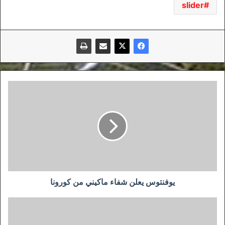
slider
يوفنتوس
يعلن
شفاء
ماكيني
من
كورونا
يوفنتوس يعلن شفاء ماكيني من كورونا
إلغاء
ودية
حسين