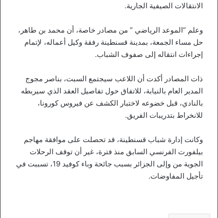
الانتقالات الصيفية الجارية.
وعلم “الموعد الرياضي ” من مصادر خاصة، أن محمد بن طاهر،
حل مساء الجمعة، بمدينة قسنطينة رفقة وكيل أعماله، لإتمام
إجراءات انتقاله إلى صفوف الشباب.
ذات المصادر أكدت أن اللاعب سيجتمع السبت، بناصر مجوج
المدير العام بالنيابة، للاتفاق حول تفاصيل العقد الذي سيربطه
بالنادي، قبل خضوعه لاختبار الكشف عن فيروس كورونا،
للانخراط بتدريبات الفريق.
وكانت إدارة شباب قسنطينة، قد تحصلت على موافقة مهاجم
بيلفورت الفرنسي السابق منذ فترة، غير أن توقف الرحلات
الجوية من وإلى الجزائر بسبب جائحة وباء كوفيد 19، تسببت في
تأجيل المفاوضات.