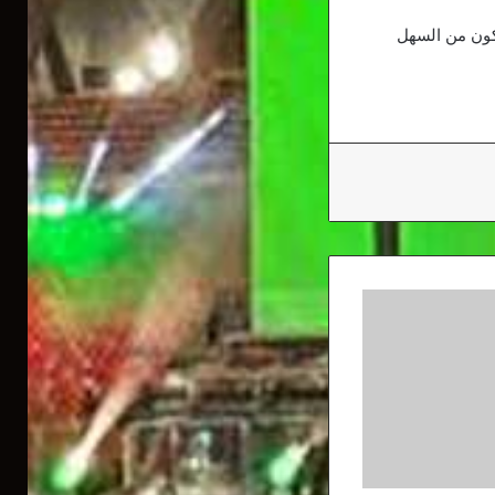
كون من السهل