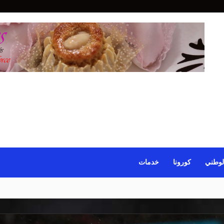
لوطني
كورونا
خدمات