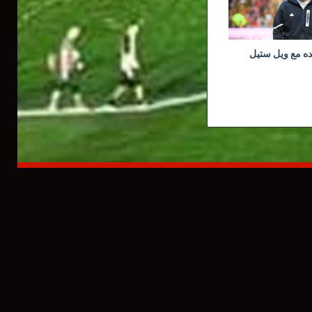
ده مع ويل ستيل