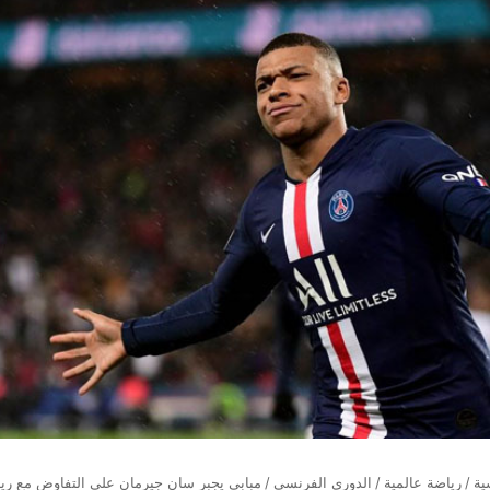
ية
/
رياضة عالمية
/
الدوري الفرنسي
/
مبابي يجبر سان جيرمان على التفاوض مع ريا