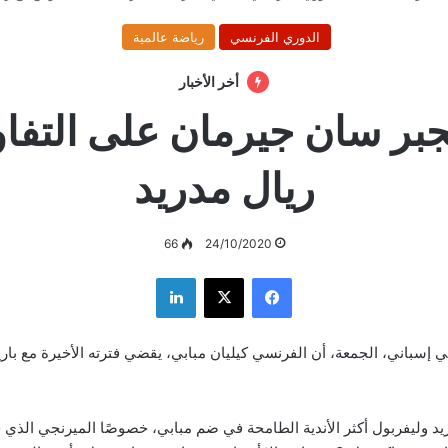
الدوري الفرنسي
رياضة عالمية
أخر الأخبار
جبر سان جيرمان على التف
ريال مدريد
66
24/10/2020
فيسبوك
‫X
لينكدإن
 إسباني، الجمعة، أن الفرنسي كيليان مبابي، يقضي فترته الأخيرة مع ب
ريد وليفربول أكثر الأندية الطامحة في ضم مبابي، خصوصًا الميرنجي الذي