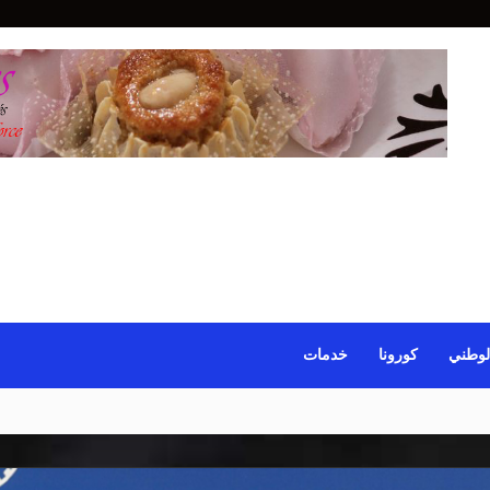
لوطني
كورونا
خدمات