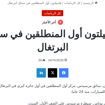
الرئيسية
/
كل الرياضات
/
هاميلتون أول المنطلقين في سباق البرتغال
كل الرياضات
أخر الأخبار
لتون أول المنطلقين في س
البرتغال
59
24/10/2020
فيسبوك
‫X
لينكدإن
ن، سائق مرسيدس، مركز أول المنطلقين في أول جائزة كبرى في البرتغال، 
ري بوتاس، سيطرة مرسيدس على الصف الأول، السبت.