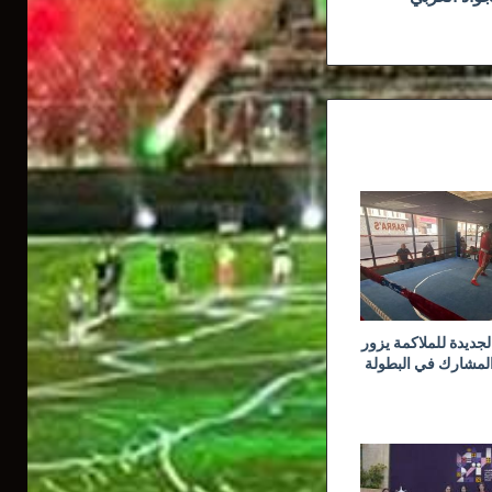
جديدة للملاكمة يزور
المشارك في البطولة