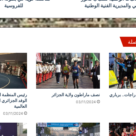
والمديرية الفنية الوطنية
للفروسية
صلة
دراجات.. برباري
نصف ماراطون ولاية الجزائر
رئيس المنظمة ال
الوفد الجزائري 
03/11/2024
العالمية
03/11/2024