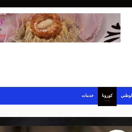
لوطني
كورونا
خدمات