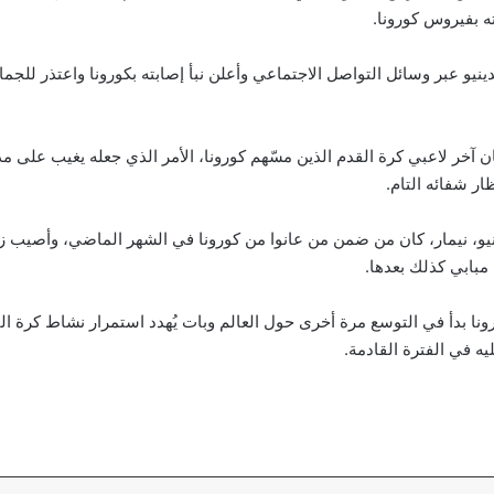
ه بفيروس كورونا.
ينيو عبر وسائل التواصل الاجتماعي وأعلن نبأ إصابته بكورونا واعتذر للج
ان آخر لاعبي كرة القدم الذين مسّهم كورونا، الأمر الذي جعله يغيب على م
ر شفائه التام.
ينيو، نيمار، كان من ضمن من عانوا من كورونا في الشهر الماضي، وأصيب 
مبابي كذلك بعدها.
رونا بدأ في التوسع مرة أخرى حول العالم وبات يُهدد استمرار نشاط كرة ا
ه في الفترة القادمة.