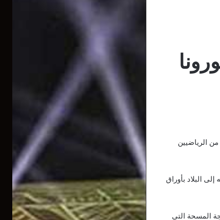
رونا
 من الرياضيين
إلى البلاد بأوراق
يجة المسحة التي