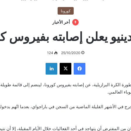
كورونا
أخر الأخبار
دينيو يعلن إصابته بفيروس كو
124
25/10/2020
فيسبوك
‫X
لينكدإن
طورة الكرة البرازيلية، عن إصابته بفيروس كورونا، لينضم إلى قائمة طويلة
وباء العالمي.
خرج في الأشهر القليلة الماضية من السجن في باراجواي، بعدما اتُهم بدخوله 
من المفترض أن يتواجد في أحد الفعاليات خلال الأيام المقبلة، إلا أن نت