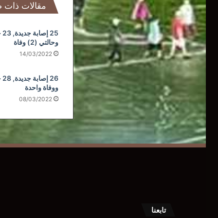
مقالات ذات 
25 
وحالتي (2) وفاة
14/03/2022
26 
ووفاة واحدة
08/03/2022
تابعنا