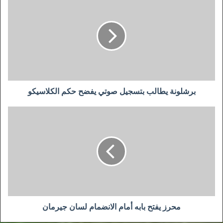
يطالب
بتسجيل
صوتي
يفضح
حكم
الكلاسيكو
برشلونة يطالب بتسجيل صوتي يفضح حكم الكلاسيكو
محرز
يفتح
بابه
أمام
الانضمام
لسان
جيرمان
محرز يفتح بابه أمام الانضمام لسان جيرمان