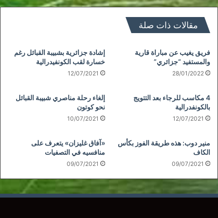
مقالات ذات صلة
فريق يغيب عن مباراة قارية
إشادة جزائرية بشبيبة القبائل رغم
والمستفيد “جزائري”
خسارة لقب الكونفيدرالية
12/07/2021
28/01/2022
4 مكاسب للرجاء بعد التتويج
إلغاء رحلة مناصري شبيبة القبائل
بالكونفدرالية
نحو كوتون
10/07/2021
12/07/2021
منير دوب: هذه طريقة الفوز بكأس
«آفاق غليزان» يتعرف على
الكاف
منافسيه في التصفيات
09/07/2021
09/07/2021