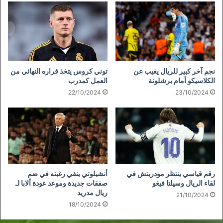
نجم آخر كبير للريال يغيب عن
توني كروس يتخذ قراره النهائي من
الكلاسيكو أمام برشلونة
العمل كمدرب
22/10/2024
23/10/2024
رقم قياسي ينتظر مودريتش في
أنشيلوتي ينفي رغبته في ضم
لقاء الريال وسيلتا فيغو
صفقات جديدة وموعد عودة ألابا لـ
ريال مدريد
21/10/2024
18/10/2024