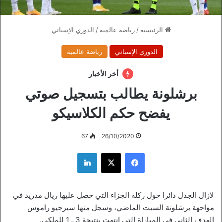
الرئيسية
/
رياضة عالمية
/
الدوري الإسباني
الدوري الإسباني
رياضة عالمية
أخر الأخبار
برشلونة يطالب بتسجيل صوتي
يفضح حكم الكلاسيكو
67
26/10/2020
فيسبوك
‫X
لينكدإن
لازال الجدل دائرا حول ركلة الجزاء التي حصل عليها ريال مدريد في
مواجهة برشلونة السبت الماضي، وسجل منها سيرجيو راموس
الهدف الثاني في المباراة التي انتهت بنتيجة 3 ـ 1 للملكي.