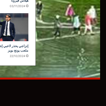
هيلاس فيرونا
03/11/2024
إنزاجي يحذر لاعبي إنت
ملعب يونج بويز
22/10/2024