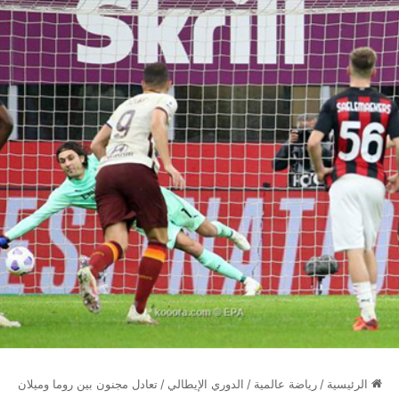
الرئيسية
/
رياضة عالمية
/
الدوري الإيطالي
/
تعادل مجنون بين روما وميلان