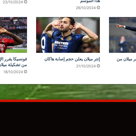
هذا الموسم
23/10/2024
26/10/2024
ر ميلان من
إنتر ميلان يعلن حجم إصابة هاكان
فونسيكا يقرر الإ
من تشكيلة ميلا
21/10/2024
18/10/2024