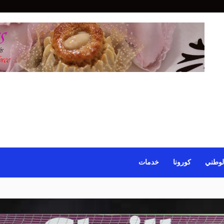
لوطني
كورونا
خدمات