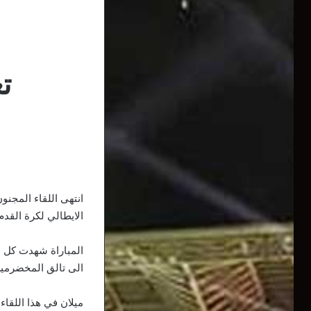
ت
الايطالي​ لكرة القدم
المباراة شهدت كل 
الى تالق المخضرمين
ميلان في هذا اللقاء