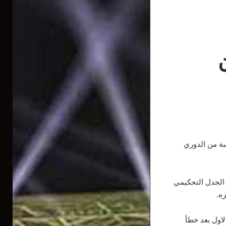
3 – 3 لحساب الجولة الخامسة من ​الدوري
الجدل التحكيمي
ه.
لاول بعد خطأ