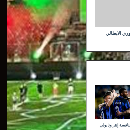
ري الايطالي
نافسة إنتر ونابولي