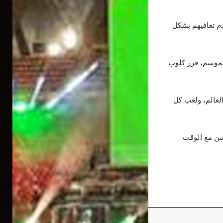
دم تعافيهم بشكل
الموسم، قرر كلوب
لعالم، ولعب كل
سن مع الوقت