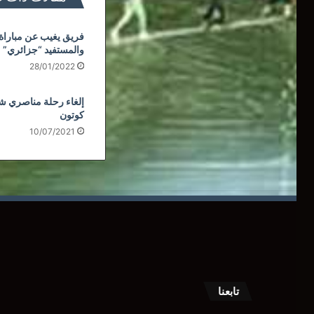
فريق يغيب عن مباراة 
والمستفيد “جزائري”
28/01/2022
إلغاء رحلة مناصري شبي
كوتون
10/07/2021
تابعنا