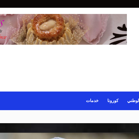
لوطني
كورونا
خدمات