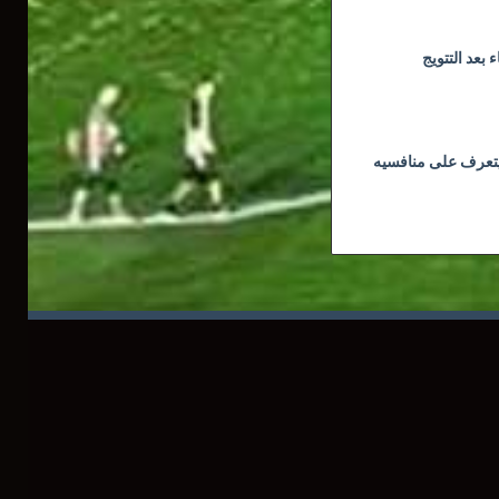
بعد التتويج
يتعرف على منافسيه