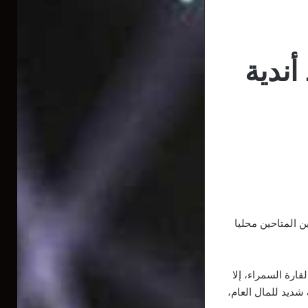
أندية
 المتاحين محليا
ارة السمراء، إلا
ديد للمال العام،