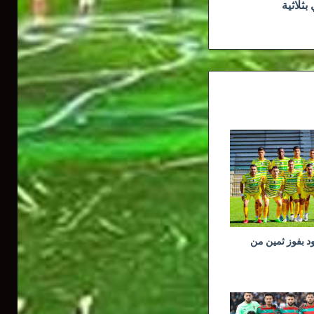
ثلاثية
ود بفوز ثمين من