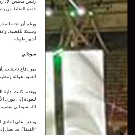
رئيس مجلس الإدارة 
خصم النقاط من رصي
ورغم أن لجنة المنا
وشيكة للقضية، وعقو
أشهر طويلة.
سوداني
يمر دفاع تاجنانت بأ
الفتية، هيكلة وتنظيم
وبعدما كانت إدارة 
للعودة إلى دوري الأ
الله سوداني بقضيته 
“الفيفا”، قد تصل إ