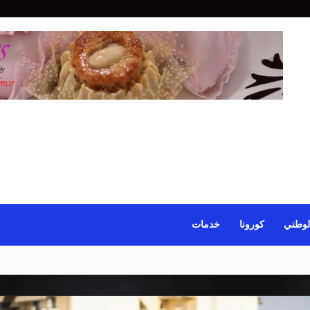
لوطني
كورونا
خدمات