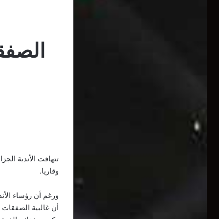
الصفقا
تتهافت الأندية الج
وقاريا.
ورغم أن رؤساء الأند
أن غالبية الصفقات 