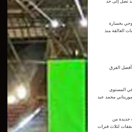
د تصل إلى حد
توحي بخسارة
ت العالقة منذ
ن أفضل الفرق
 في المستوى
موريتاني محمد عبد
ورو، لتفادي عقوبات جديدة من
صفقات لثلاث فترات