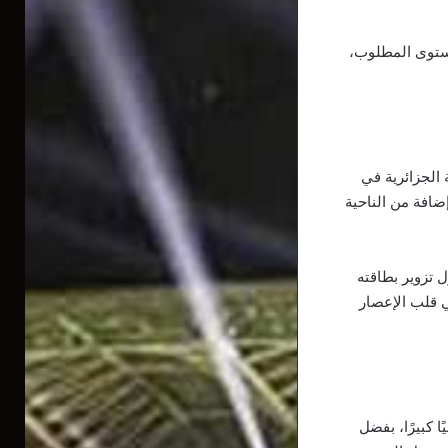
مستوى المطلوب،
 الجزائرية في
إضافة من الناحية
 تزوير بطاقته
ي قلب الإعصار
ا كبيرًا، بفضل