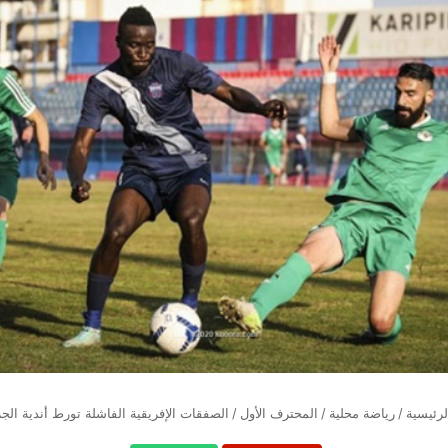
رئيسية
/
رياضة محلية
/
المحترف الأول
/
الصفقات الإفريقية الفاشلة تورط أندية الجز