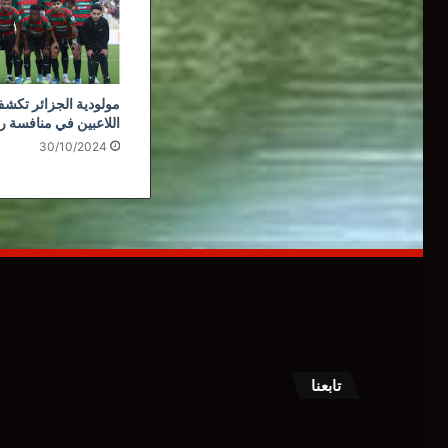
مولودية الجزائر تكشف
اللاعبين في منافسة ر
30/10/2024
تابعنا