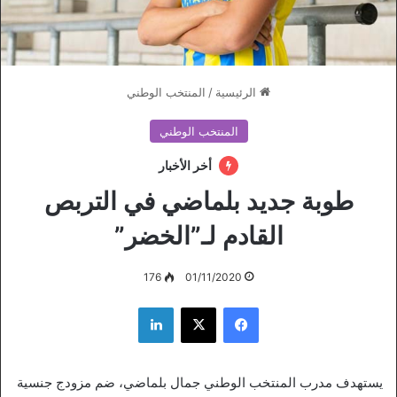
الرئيسية
/
المنتخب الوطني
المنتخب الوطني
أخر الأخبار
طوبة جديد بلماضي في التربص
القادم لـ”الخضر”
176
01/11/2020
فيسبوك
‫X
لينكدإن
يستهدف مدرب المنتخب الوطني جمال بلماضي، ضم مزودج جنسية