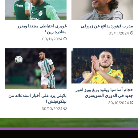
مدرب فينورد يدافع عن زروقي
غويري احتياطي مجددا ويقرر
مغادرة رين !
03/11/2024
03/11/2024
حجام أساسيا ويقود يونغ بويز لفوز
بلايلي يرد على أخبار استدعائه من
جديد في الدوري السويسري
بيتكوفيتش !
30/10/2024
30/10/2024