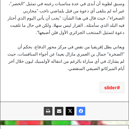
وسبق لطوبة أن أبدى في عدة مناسبات رغبته في تمثيل “الخضر”،
غير أنه لم يتلقى أي دعوة من قبل بلماضي ناخب “محاربي
الصحراء”، حيث قال في هذا الشأن: “يجب أن يأتي اليوم الذي أختار
فيه البلد الذي سأمثله.. القرار ليس سهلا، ولكن في حال ما تلقيت
دعوة لتمثيل المنتخب الجزائري الأول فلن أضيعها”.
ويعاني بطل إفريقيا من نقص في مركز محور الدفاع، بحكم أن
“الصخرة” جمال بن العمري مازال بعيدا عن أجواء المنافسات، حيث
لم يشارك في أي مباراة بالرغم من انتقاله لأولمبيك ليون خلال آخر
أيام الميركاتو الصيفي المنقضي.
slider