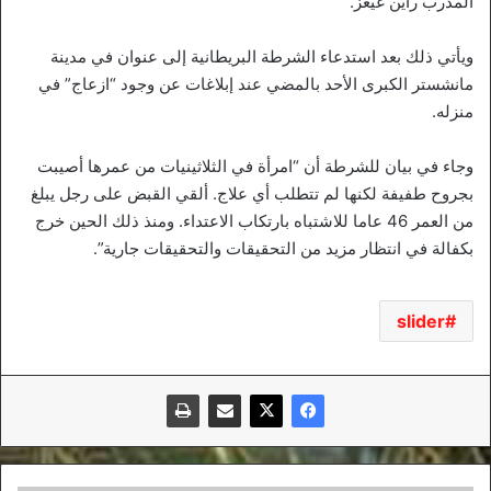
المدرب راين غيغز.
ويأتي ذلك بعد استدعاء الشرطة البريطانية إلى عنوان في مدينة
مانشستر الكبرى الأحد بالمضي عند إبلاغات عن وجود “ازعاج” في
منزله.
وجاء في بيان للشرطة أن “امرأة في الثلاثينيات من عمرها أصيبت
بجروح طفيفة لكنها لم تتطلب أي علاج. ألقي القبض على رجل يبلغ
من العمر 46 عاما للاشتباه بارتكاب الاعتداء. ومنذ ذلك الحين خرج
بكفالة في انتظار مزيد من التحقيقات والتحقيقات جارية”.
slider