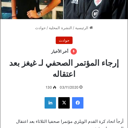
الرئيسية
/
النشرة المحلية
/
حوادث
حوادث
أخر الأخبار
إرجاء المؤتمر الصحفي لـ غيغز بعد
اعتقاله
130
03/11/2020
فيسبوك
‫X
لينكدإن
أرجأ اتحاد كرة القدم الويلزي مؤتمرا صحفيا الثلاثاء بعد اعتقال