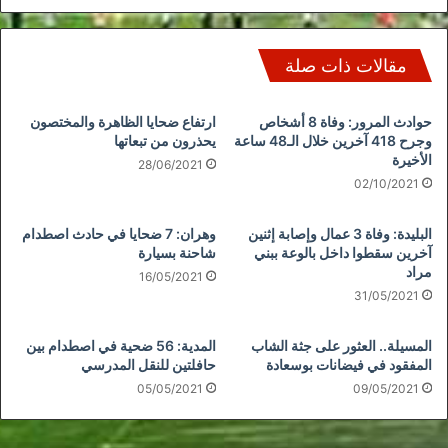
مقالات ذات صلة
حوادث المرور: وفاة 8 أشخاص
ارتفاع ضحايا الظاهرة والمختصون
وجرح 418 آخرين خلال الـ48 ساعة
يحذرون من تبعاتها
الأخيرة
28/06/2021
02/10/2021
البليدة: وفاة 3 عمال وإصابة إثنين
وهران: 7 ضحايا في حادث اصطدام
آخرين سقطوا داخل بالوعة ببني
شاحنة بسيارة
مراد
16/05/2021
31/05/2021
المسيلة.. العثور على جثة الشاب
المدية: 56 ضحية في اصطدام بين
المفقود في فيضانات بوسعادة
حافلتين للنقل المدرسي
05/05/2021
09/05/2021