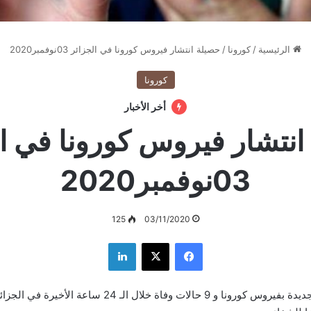
الرئيسية
/
كورونا
/
حصيلة انتشار فيروس كورونا في الجزائر 03نوفمبر2020
كورونا
أخر الأخبار
انتشار فيروس كورونا في ال
03نوفمبر2020
125
03/11/2020
فيسبوك
‫X
لينكدإن
سجلت 405 إصابة جديدة بفيروس كورونا و 9 حالات وفاة خلال ال