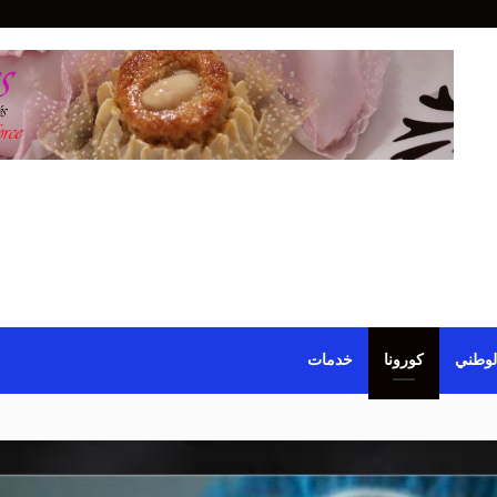
لوطني
كورونا
خدمات