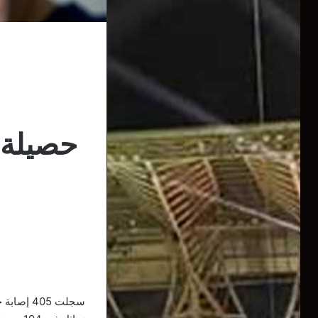
حصيلة 