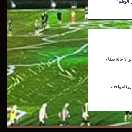
 الوهم"