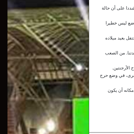
شددا على أن حالة
لوضع ليس خطيرا
فل بعيد ميلاده
تنا. من الصعب
 الأرجنتين.
أخرى، في وضع حرج
مكانه أن يكون