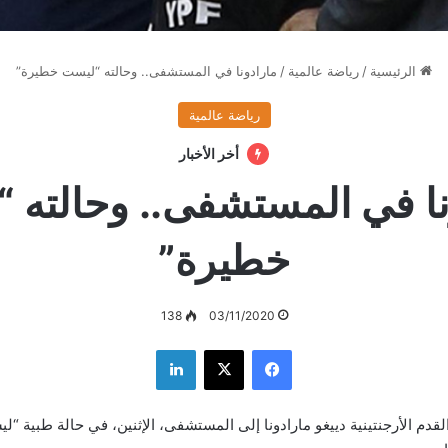
الرئيسية
/
رياضة عالمية
/
مارادونا في المستشفى.. وحالته “ليست خطيرة”
رياضة عالمية
أخر الأخبار
نا في المستشفى.. وحالته 
خطيرة”
138
03/11/2020
فيسبوك
‫X
لينكدإن
قدم الأرجنتينية دييغو مارادونا إلى المستشفى، الإثنين، في حالة طبية 