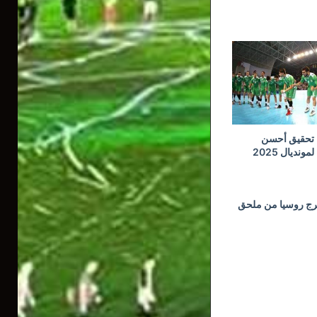
 تحقيق أحسن
ونديال 2025
خرج روسيا من ملحق