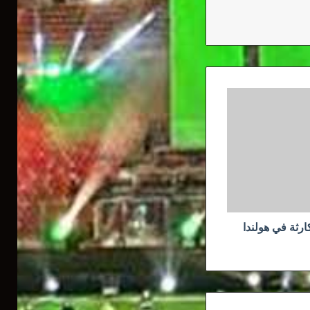
رثة في هولندا