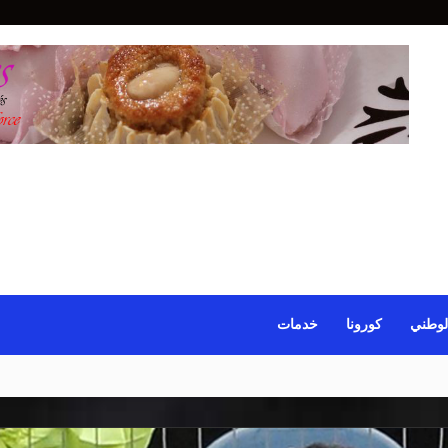
لوطني
كورونا
خدمات