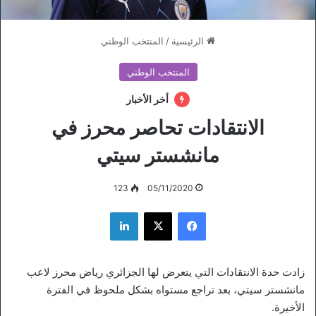
الرئيسية
/
المنتخب الوطني
المنتخب الوطني
أخر الأخبار
الانتقادات تحاصر محرز في
مانشستر سيتي
123
05/11/2020
فيسبوك
‫X
لينكدإن
زادت حدة الانتقادات التي يتعرض لها الجزائري رياض محرز لاعب
مانشستر سيتي، بعد تراجع مستواه بشكل ملحوظ في الفترة
الأخيرة.